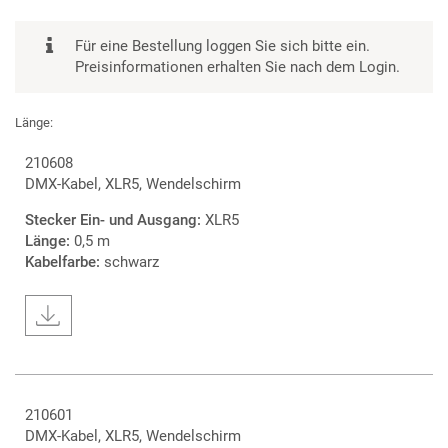
Für eine Bestellung loggen Sie sich bitte ein.
Preisinformationen erhalten Sie nach dem Login.
Länge:
210608
DMX-Kabel, XLR5, Wendelschirm
Stecker Ein- und Ausgang:
XLR5
Länge:
0,5 m
Kabelfarbe:
schwarz
210601
DMX-Kabel, XLR5, Wendelschirm