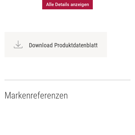
Alle Details anzeigen
Mit Wendelschirm
Bedruckung mit individuellem Text möglich
Download Produktdatenblatt
Markenreferenzen