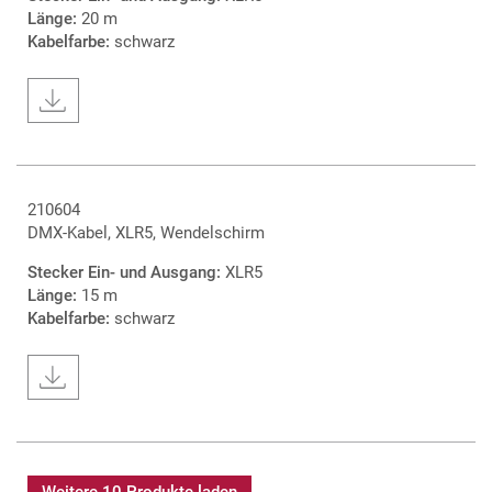
Länge:
20 m
Kabelfarbe:
schwarz
210604
DMX-Kabel, XLR5, Wendelschirm
Stecker Ein- und Ausgang:
XLR5
Länge:
15 m
Kabelfarbe:
schwarz
Weitere 10 Produkte laden