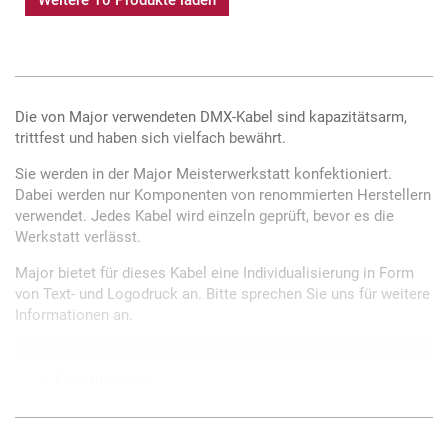
Die von Major verwendeten DMX-Kabel sind kapazitätsarm,
trittfest und haben sich vielfach bewährt.
Sie werden in der Major Meisterwerkstatt konfektioniert.
Dabei werden nur Komponenten von renommierten Herstellern
verwendet. Jedes Kabel wird einzeln geprüft, bevor es die
Werkstatt verlässt.
Major bietet für dieses Kabel eine Individualisierung in Form
von Text- und Logodruck an. Bitte sprechen Sie uns für weitere
Informationen an.
Kapazitätsarm
Trittfest
Nur Qualitätskomponenten verwendet
Fertigung und Prüfung in eigener Meisterwerkstatt