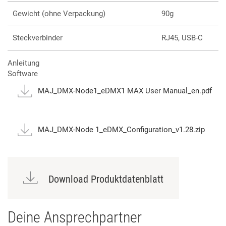
Gewicht (ohne Verpackung)
90g
Steckverbinder
RJ45, USB-C
Anleitung
Software
MAJ_DMX-Node1_eDMX1 MAX User Manual_en.pdf
MAJ_DMX-Node 1_eDMX_Configuration_v1.28.zip
Download Produktdatenblatt
Deine Ansprechpartner