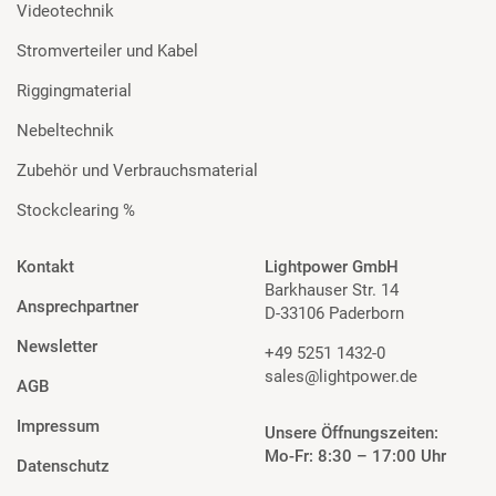
Videotechnik
Stromverteiler und Kabel
Riggingmaterial
Nebeltechnik
Zubehör und Verbrauchsmaterial
Stockclearing %
Kontakt
Lightpower GmbH
Barkhauser Str. 14
Ansprechpartner
D-33106 Paderborn
Newsletter
+49 5251 1432-0
sales@lightpower.de
AGB
Impressum
Unsere Öffnungszeiten:
Mo-Fr: 8:30 – 17:00 Uhr
Datenschutz