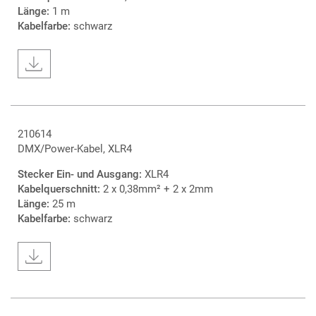
Länge:
1 m
Kabelfarbe:
schwarz
210614
DMX/Power-Kabel, XLR4
Stecker Ein- und Ausgang:
XLR4
Kabelquerschnitt:
2 x 0,38mm² + 2 x 2mm
Länge:
25 m
Kabelfarbe:
schwarz