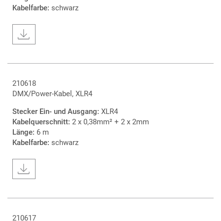
Kabelfarbe:
schwarz
210618
DMX/Power-Kabel, XLR4
Stecker Ein- und Ausgang:
XLR4
Kabelquerschnitt:
2 x 0,38mm² + 2 x 2mm
Länge:
6 m
Kabelfarbe:
schwarz
210617