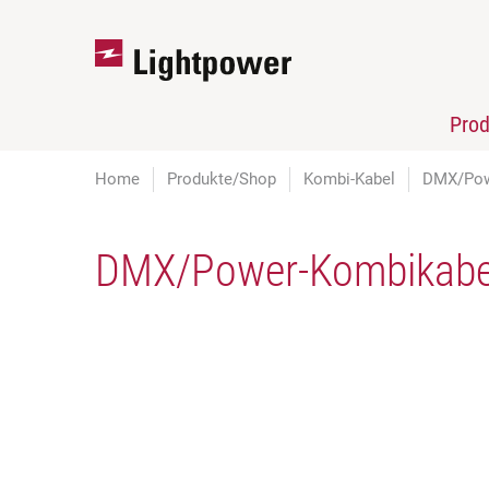
Pro
Home
Produkte/Shop
Kombi-Kabel
DMX/Pow
DMX/Power-Kombikabe