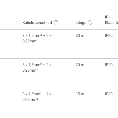
IP-
Kabelquerschnitt
Länge
Klassif
3 x 1,5mm² + 2 x
30 m
IP20
0,25mm²
3 x 1,5mm² + 2 x
20 m
IP20
0,25mm²
3 x 1,5mm² + 2 x
15 m
IP20
0,25mm²