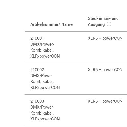
Stecker Ein- und
Artikelnummer/ Name
Ausgang
210001
XLR5 + powerCON
DMX/Power-
Kombikabel,
XLR/powerCON
210002
XLR5 + powerCON
DMX/Power-
Kombikabel,
XLR/powerCON
210003
XLR5 + powerCON
DMX/Power-
Kombikabel,
XLR/powerCON