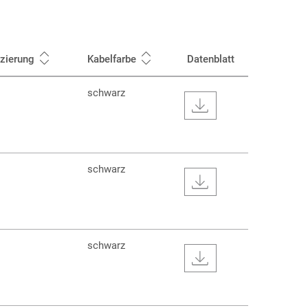
izierung
Kabelfarbe
Datenblatt
schwarz
schwarz
schwarz