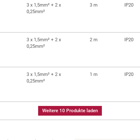
3 x 1,5mm² + 2 x
3 m
IP20
0,25mm²
3 x 1,5mm² + 2 x
2 m
IP20
0,25mm²
3 x 1,5mm² + 2 x
1 m
IP20
0,25mm²
Weitere 10 Produkte laden