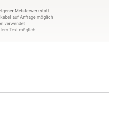
 eigener Meisterwerkstatt
kabel auf Anfrage möglich
en verwendet
llem Text möglich