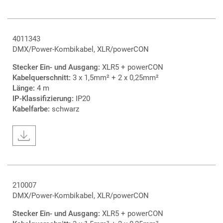
4011343
DMX/Power-Kombikabel, XLR/powerCON
Stecker Ein- und Ausgang:
XLR5 + powerCON
Kabelquerschnitt:
3 x 1,5mm² + 2 x 0,25mm²
Länge:
4 m
IP-Klassifizierung:
IP20
Kabelfarbe:
schwarz
210007
DMX/Power-Kombikabel, XLR/powerCON
Stecker Ein- und Ausgang:
XLR5 + powerCON