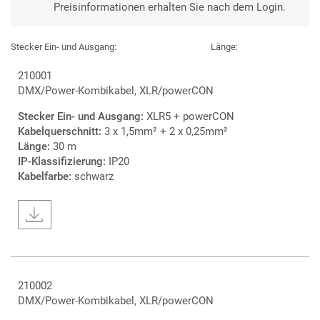
Preisinformationen erhalten Sie nach dem Login.
Stecker Ein- und Ausgang:
Länge:
210001
DMX/Power-Kombikabel, XLR/powerCON
Stecker Ein- und Ausgang:
XLR5 + powerCON
Kabelquerschnitt:
3 x 1,5mm² + 2 x 0,25mm²
Länge:
30 m
IP-Klassifizierung:
IP20
Kabelfarbe:
schwarz
210002
DMX/Power-Kombikabel, XLR/powerCON