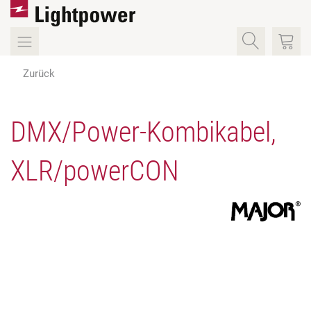
Zurück
DMX/Power-Kombikabel,
XLR/powerCON