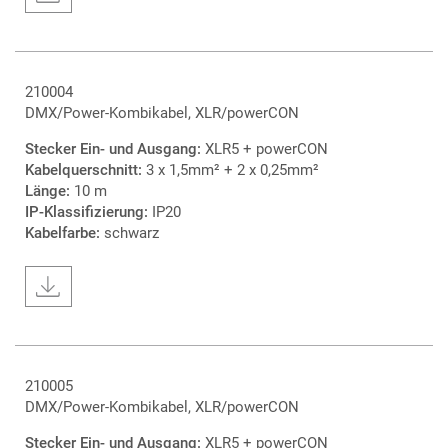
210004
DMX/Power-Kombikabel, XLR/powerCON
Stecker Ein- und Ausgang:
XLR5 + powerCON
Kabelquerschnitt:
3 x 1,5mm² + 2 x 0,25mm²
Länge:
10 m
IP-Klassifizierung:
IP20
Kabelfarbe:
schwarz
210005
DMX/Power-Kombikabel, XLR/powerCON
Stecker Ein- und Ausgang:
XLR5 + powerCON