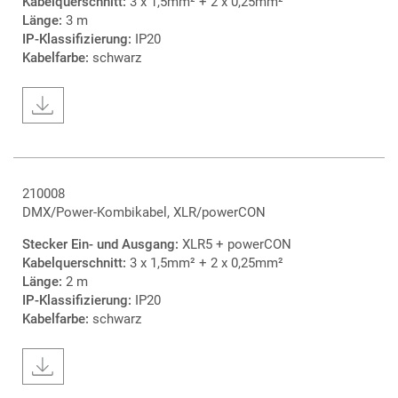
Kabelquerschnitt:
3 x 1,5mm² + 2 x 0,25mm²
Länge:
3 m
IP-Klassifizierung:
IP20
Kabelfarbe:
schwarz
210008
DMX/Power-Kombikabel, XLR/powerCON
Stecker Ein- und Ausgang:
XLR5 + powerCON
Kabelquerschnitt:
3 x 1,5mm² + 2 x 0,25mm²
Länge:
2 m
IP-Klassifizierung:
IP20
Kabelfarbe:
schwarz