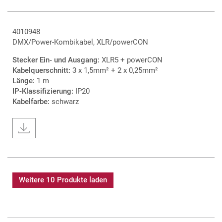
4010948
DMX/Power-Kombikabel, XLR/powerCON
Stecker Ein- und Ausgang:
XLR5 + powerCON
Kabelquerschnitt:
3 x 1,5mm² + 2 x 0,25mm²
Länge:
1 m
IP-Klassifizierung:
IP20
Kabelfarbe:
schwarz
Weitere 10 Produkte laden