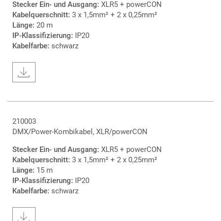
Stecker Ein- und Ausgang:
XLR5 + powerCON
Kabelquerschnitt:
3 x 1,5mm² + 2 x 0,25mm²
Länge:
20 m
IP-Klassifizierung:
IP20
Kabelfarbe:
schwarz
210003
DMX/Power-Kombikabel, XLR/powerCON
Stecker Ein- und Ausgang:
XLR5 + powerCON
Kabelquerschnitt:
3 x 1,5mm² + 2 x 0,25mm²
Länge:
15 m
IP-Klassifizierung:
IP20
Kabelfarbe:
schwarz