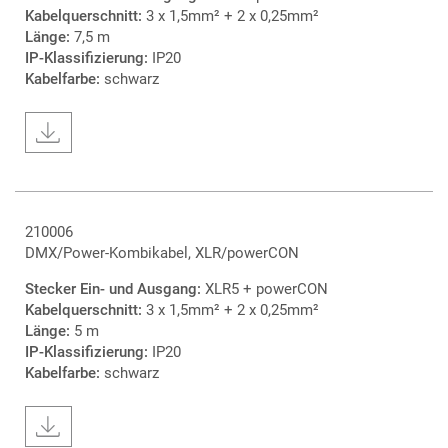
Kabelquerschnitt:
3 x 1,5mm² + 2 x 0,25mm²
Länge:
7,5 m
IP-Klassifizierung:
IP20
Kabelfarbe:
schwarz
210006
DMX/Power-Kombikabel, XLR/powerCON
Stecker Ein- und Ausgang:
XLR5 + powerCON
Kabelquerschnitt:
3 x 1,5mm² + 2 x 0,25mm²
Länge:
5 m
IP-Klassifizierung:
IP20
Kabelfarbe:
schwarz