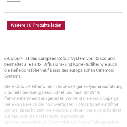
Weitere 10 Produkte laden
E-Colour+ ist das European Colour System von Rosco und
beinhaltet alle Farb-, Diffusions- und Korrekturfilter wie auch
die Reflexionsfolien auf Basis des europäischen Cinemoid
Systems.
Die E-Colour+ Filterfolien in hochwertiger Polyesterausführung
sind teils beidseitig beschichtet und nach BS 3944/1
flammenhemmend ausgerüstet. Während die Rosco Supergel
Serie den Bereich der hochwertigsten Polycarbonat-Farbfilter
optimal abdeckt, zielt die Rosco E-Colour+ Serie ganz konkret
auf das sehr breit gefächerte, angrenzende
Anwendungsspektrum. Damit wird das Rosco Folienangebot