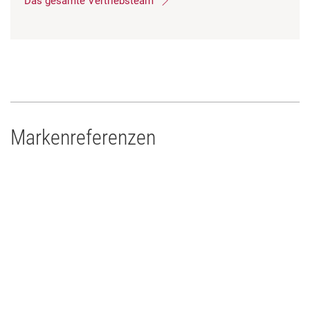
Das gesamte Vertriebsteam
Markenreferenzen