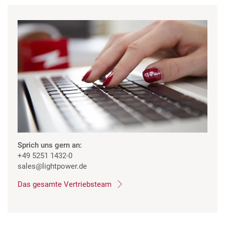
Sprich uns gern an:
+49 5251 1432-0
sales
@lightpower.de
Das gesamte Vertriebsteam