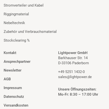
Stromverteiler und Kabel
Riggingmaterial
Nebeltechnik
Zubehör und Verbrauchsmaterial
Stockclearing %
Kontakt
Lightpower GmbH
Barkhauser Str. 14
Ansprechpartner
D-33106 Paderborn
Newsletter
+49 5251 1432-0
sales@lightpower.de
AGB
Impressum
Unsere Öffnungszeiten:
Mo-Fr: 8:30 – 17:00 Uhr
Datenschutz
Versandkosten