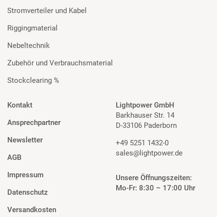
Stromverteiler und Kabel
Riggingmaterial
Nebeltechnik
Zubehör und Verbrauchsmaterial
Stockclearing %
Kontakt
Lightpower GmbH
Barkhauser Str. 14
Ansprechpartner
D-33106 Paderborn
Newsletter
+49 5251 1432-0
sales@lightpower.de
AGB
Impressum
Unsere Öffnungszeiten:
Mo-Fr: 8:30 – 17:00 Uhr
Datenschutz
Versandkosten