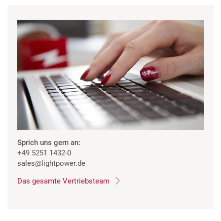
Sprich uns gern an:
+49 5251 1432-0
sales
@lightpower.de
Das gesamte Vertriebsteam