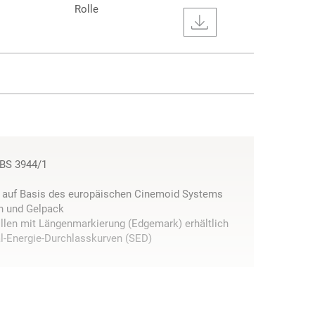
Rolle
BS 3944/1
n auf Basis des europäischen Cinemoid Systems
en und Gelpack
llen mit Längenmarkierung (Edgemark) erhältlich
l-Energie-Durchlasskurven (SED)