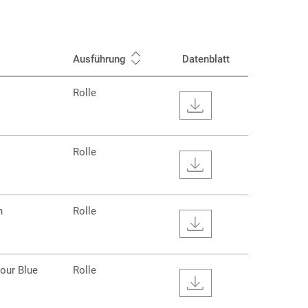
Ausführung
Datenblatt
Rolle
Rolle
n
Rolle
our Blue
Rolle