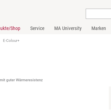
dukte/Shop
Service
MA University
Marken
E-Colour+
en mit guter Wärmeresistenz