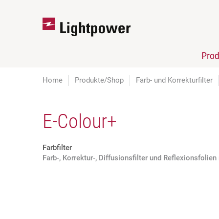
Pro
Home
Produkte/Shop
Farb- und Korrekturfilter
E-Colour+
Farbfilter
Farb-, Korrektur-, Diffusionsfilter und Reflexionsfoli