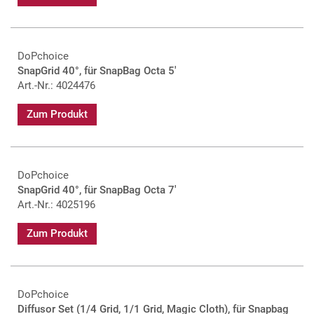
DoPchoice
SnapGrid 40°, für SnapBag Octa 5'
Art.-Nr.: 4024476
Zum Produkt
DoPchoice
SnapGrid 40°, für SnapBag Octa 7'
Art.-Nr.: 4025196
Zum Produkt
DoPchoice
Diffusor Set (1/4 Grid, 1/1 Grid, Magic Cloth), für Snapbag