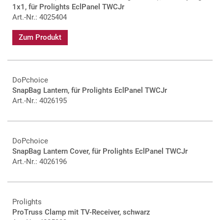
1x1, für Prolights EclPanel TWCJr
Art.-Nr.: 4025404
Zum Produkt
DoPchoice
SnapBag Lantern, für Prolights EclPanel TWCJr
Art.-Nr.: 4026195
DoPchoice
SnapBag Lantern Cover, für Prolights EclPanel TWCJr
Art.-Nr.: 4026196
Prolights
ProTruss Clamp mit TV-Receiver, schwarz