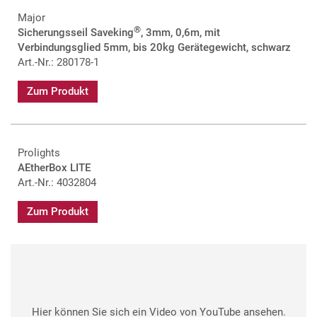
Major
®
Sicherungsseil Saveking
, 3mm, 0,6m, mit
Verbindungsglied 5mm, bis 20kg Gerätegewicht, schwarz
Art.-Nr.: 280178-1
Zum Produkt
Prolights
AEtherBox LITE
Art.-Nr.: 4032804
Zum Produkt
Hier können Sie sich ein Video von YouTube ansehen.