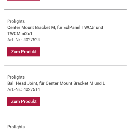
Prolights
Center Mount Bracket M, für EclPanel TWCJr und
TWCMini2x1
Art.-Nr.: 4027524
Zum Produkt
Prolights
Ball Head Joint, für Center Mount Bracket M und L
Art.-Nr.: 4027514
Zum Produkt
Prolights