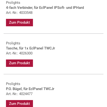
Prolights
4-fach Verbinder, für EclPanel IPSoft- und IPHard
Art.-Nr.: 4033548
Zum Produkt
Prolights
Tasche, für 1x EclPanel TWCJr
Art.-Nr.: 4026300
Zum Produkt
Prolights
P.O. Bügel, für EclPanel TWCJr
Art.-Nr.: 4024477
Zum Produkt