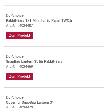
DoPchoice
Rabbit-Ears 1x1 Mini, für EclPanel TWCJr
Art.-Nr.: 4024487
Zum Produkt
DoPchoice
SnapBag Lantern 3', für Rabbit-Ears
Art.-Nr.: 4024469
Zum Produkt
DoPchoice
Cover für SnapBag Lantern 3'
Art.-Nr.: 4024470