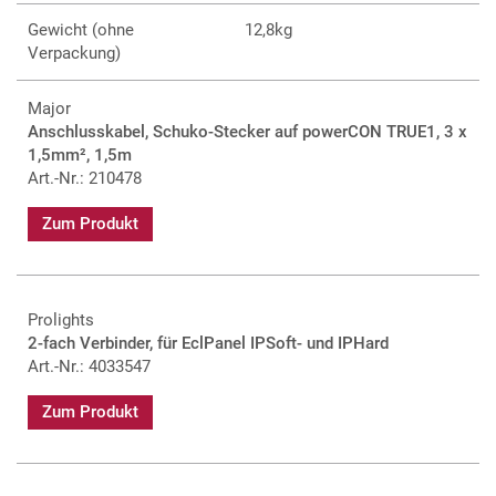
Gewicht (ohne
12,8kg
Verpackung)
Major
Anschlusskabel, Schuko-Stecker auf powerCON TRUE1, 3 x
1,5mm², 1,5m
Art.-Nr.: 210478
Zum Produkt
Prolights
2-fach Verbinder, für EclPanel IPSoft- und IPHard
Art.-Nr.: 4033547
Zum Produkt