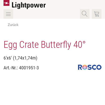
Zurück
Egg Crate Butterfly 40°
6'x6' (1,74x1,74m)
Art.-Nr.:
4001951-3