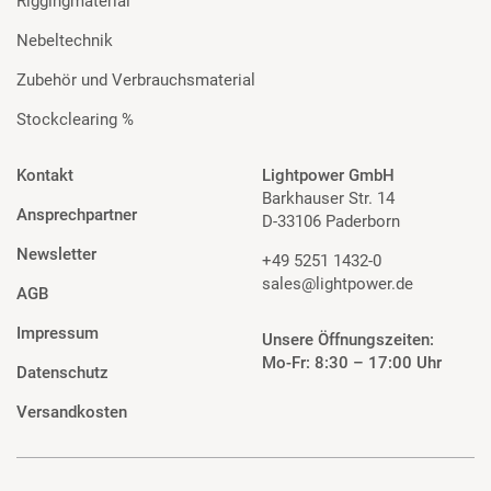
Riggingmaterial
Nebeltechnik
Zubehör und Verbrauchsmaterial
Stockclearing %
Kontakt
Lightpower GmbH
Barkhauser Str. 14
Ansprechpartner
D-33106 Paderborn
Newsletter
+49 5251 1432-0
sales@lightpower.de
AGB
Impressum
Unsere Öffnungszeiten:
Mo-Fr: 8:30 – 17:00 Uhr
Datenschutz
Versandkosten