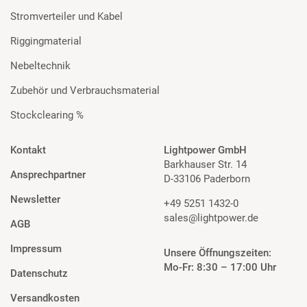
Stromverteiler und Kabel
Riggingmaterial
Nebeltechnik
Zubehör und Verbrauchsmaterial
Stockclearing %
Kontakt
Lightpower GmbH
Barkhauser Str. 14
Ansprechpartner
D-33106 Paderborn
Newsletter
+49 5251 1432-0
sales@lightpower.de
AGB
Impressum
Unsere Öffnungszeiten:
Mo-Fr: 8:30 – 17:00 Uhr
Datenschutz
Versandkosten