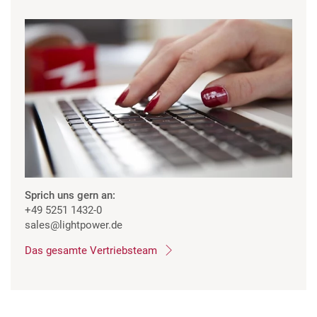
Sprich uns gern an:
+49 5251 1432-0
sales
@lightpower.de
Das gesamte Vertriebsteam