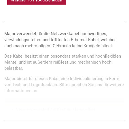
Major verwendet für die Netzwerkkabel hochwertiges,
verwindungssteifes und trittfestes Ethernet-Kabel, welches
auch nach mehrmaligem Gebrauch keine Krangeln bildet.
Das Kabel besitzt einen besonders starken und hochflexiblen
Mantel und ist außerdem reißfest und mechanisch hoch
belastbar.
Major bietet für dieses Kabel eine Individualisierung in Form
von Text- und Logodruck an. Bitte sprechen Sie uns für weitere
Informationen an.
Verwindungssteif, trittfest und krangelfrei
Hochflexible, paarig verseilte Einzeladern
Abschirmung über feindrahtige, geflochtene Litzen
Bedruckung mit individuellem Text möglich