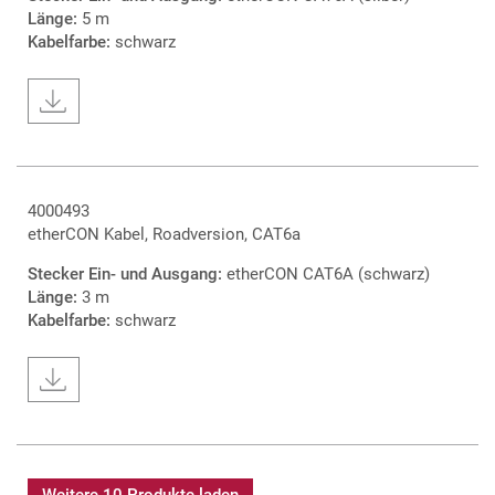
Länge:
5 m
Kabelfarbe:
schwarz
4000493
etherCON Kabel, Roadversion, CAT6a
Stecker Ein- und Ausgang:
etherCON CAT6A (schwarz)
Länge:
3 m
Kabelfarbe:
schwarz
Weitere 10 Produkte laden