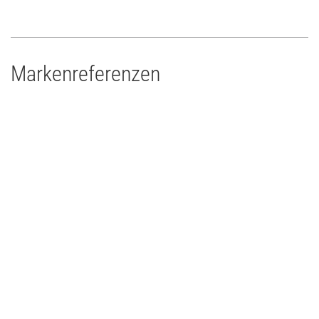
Markenreferenzen
Kraftwerk Mitte - Dresden