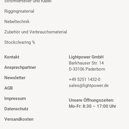
Stromverteiler und Kabel
Riggingmaterial
Nebeltechnik
Zubehör und Verbrauchsmaterial
Stockclearing %
Kontakt
Lightpower GmbH
Barkhauser Str. 14
Ansprechpartner
D-33106 Paderborn
Newsletter
+49 5251 1432-0
sales@lightpower.de
AGB
Impressum
Unsere Öffnungszeiten:
Mo-Fr: 8:30 – 17:00 Uhr
Datenschutz
Versandkosten