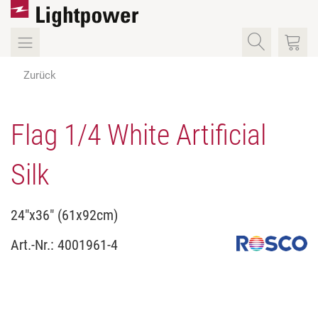
Zurück
Flag 1/4 White Artificial
Silk
24"x36" (61x92cm)
Art.-Nr.:
4001961-4