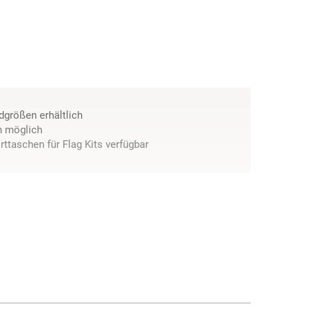
dgrößen erhältlich
en möglich
ttaschen für Flag Kits verfügbar