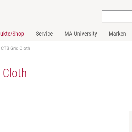
dukte/Shop
Service
MA University
Marken
l CTB Grid Cloth
 Cloth