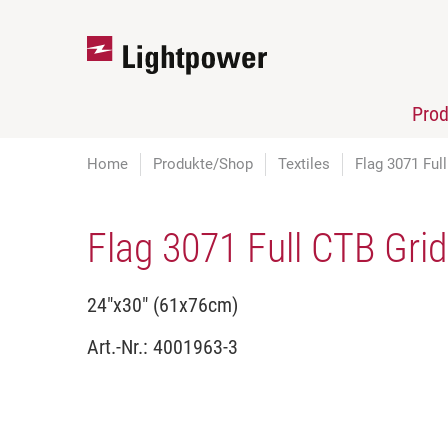
Pro
Home
Produkte/Shop
Textiles
Flag 3071 Ful
Flag 3071 Full CTB Grid
24"x30" (61x76cm)
Art.-Nr.:
4001963-3