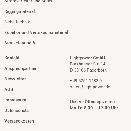
Stromverteiler und Kabel
Riggingmaterial
Nebeltechnik
Zubehör und Verbrauchsmaterial
Stockclearing %
Kontakt
Lightpower GmbH
Barkhauser Str. 14
Ansprechpartner
D-33106 Paderborn
Newsletter
+49 5251 1432-0
sales@lightpower.de
AGB
Impressum
Unsere Öffnungszeiten:
Mo-Fr: 8:30 – 17:00 Uhr
Datenschutz
Versandkosten