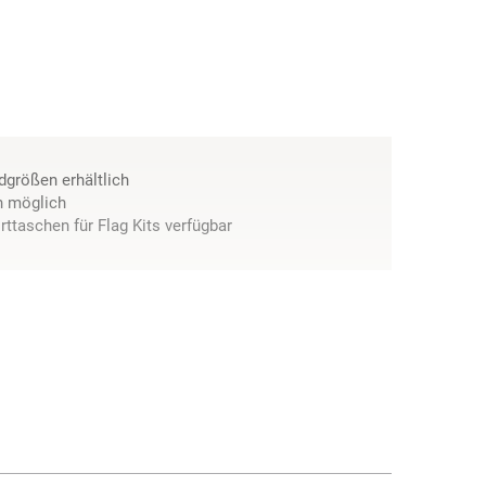
dgrößen erhältlich
en möglich
ttaschen für Flag Kits verfügbar