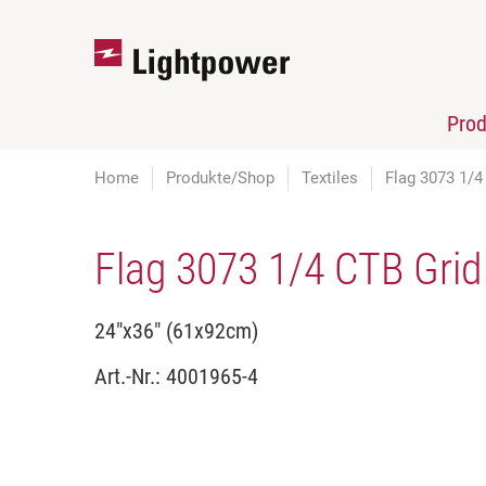
Pro
Home
Produkte/Shop
Textiles
Flag 3073 1/4
Flag 3073 1/4 CTB Grid
24"x36" (61x92cm)
Art.-Nr.:
4001965-4