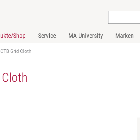
dukte/Shop
Service
MA University
Marken
 CTB Grid Cloth
 Cloth