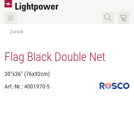
Zurück
Flag Black Double Net
30"x36" (76x92cm)
Art.-Nr.:
4001970-5