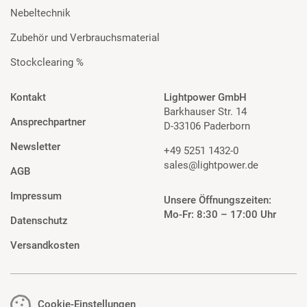
Nebeltechnik
Zubehör und Verbrauchsmaterial
Stockclearing %
Kontakt
Lightpower GmbH
Barkhauser Str. 14
Ansprechpartner
D-33106 Paderborn
Newsletter
+49 5251 1432-0
sales@lightpower.de
AGB
Impressum
Unsere Öffnungszeiten:
Mo-Fr: 8:30 – 17:00 Uhr
Datenschutz
Versandkosten
Cookie-Einstellungen