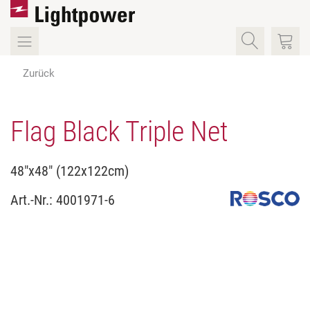
Zurück
Flag Black Triple Net
48"x48" (122x122cm)
Art.-Nr.:
4001971-6