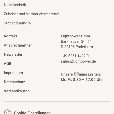
Nebeltechnik
Zubehör und Verbrauchsmaterial
Stockclearing %
Kontakt
Lightpower GmbH
Barkhauser Str. 14
Ansprechpartner
D-33106 Paderborn
Newsletter
+49 5251 1432-0
sales@lightpower.de
AGB
Impressum
Unsere Öffnungszeiten:
Mo-Fr: 8:30 – 17:00 Uhr
Datenschutz
Versandkosten
Cookie-Einstellungen