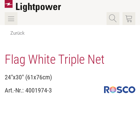
Zurück
Flag White Triple Net
24"x30" (61x76cm)
Art.-Nr.:
4001974-3