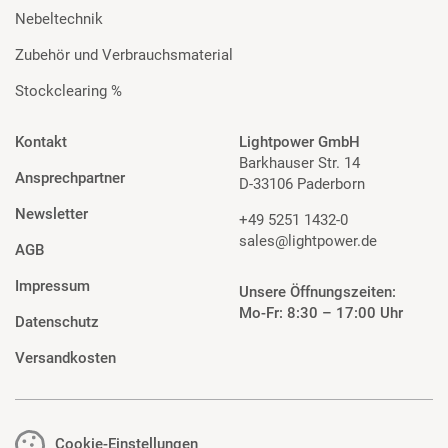
Nebeltechnik
Zubehör und Verbrauchsmaterial
Stockclearing %
Kontakt
Lightpower GmbH
Barkhauser Str. 14
Ansprechpartner
D-33106 Paderborn
Newsletter
+49 5251 1432-0
sales@lightpower.de
AGB
Impressum
Unsere Öffnungszeiten:
Mo-Fr: 8:30 – 17:00 Uhr
Datenschutz
Versandkosten
Cookie-Einstellungen