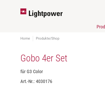
Pro
Home
Produkte/Shop
Gobo 4er Set
für G3 Color
Art.-Nr.:
4030176