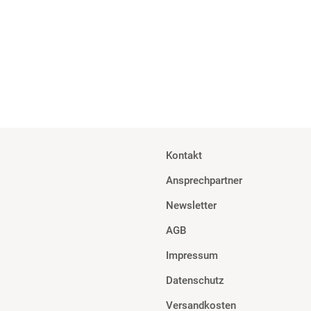
 Film und TV Outdoor-Einsatz
Kontakt
Ansprechpartner
Newsletter
AGB
Impressum
Datenschutz
Versandkosten