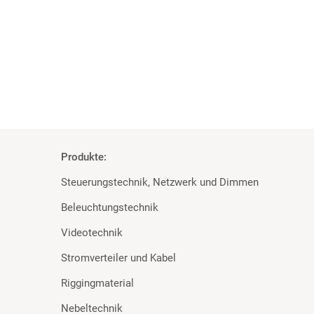
Hollywood erprobte LED-Scheinwerfer für den mobilen
Mehr
Produkte:
Steuerungstechnik, Netzwerk und Dimmen
Beleuchtungstechnik
Videotechnik
Stromverteiler und Kabel
Riggingmaterial
Nebeltechnik