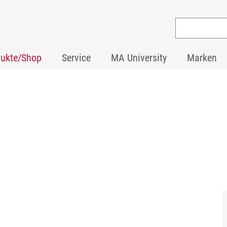
dukte/Shop
Service
MA University
Marken