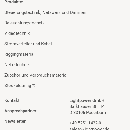
Produkte:
Steuerungstechnik, Netzwerk und Dimmen
Beleuchtungstechnik
Videotechnik
Stromverteiler und Kabel
Riggingmaterial
Nebeltechnik
Zubehör und Verbrauchsmaterial
Stockclearing %
Kontakt
Lightpower GmbH
Barkhauser Str. 14
Ansprechpartner
D-33106 Paderborn
Newsletter
+49 5251 1432-0
sales@lightpower.de