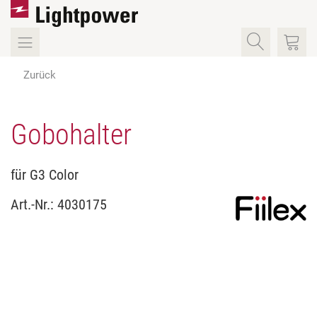
Zurück
Gobohalter
für G3 Color
Art.-Nr.:
4030175