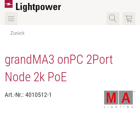
Zurück
grandMA3 onPC 2Port
Node 2k PoE
Art.-Nr.:
4010512-1