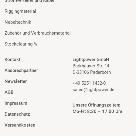
Stromverteiler und Kabel
Riggingmaterial
Nebeltechnik
Zubehör und Verbrauchsmaterial
Stockclearing %
Kontakt
Lightpower GmbH
Barkhauser Str. 14
Ansprechpartner
D-33106 Paderborn
Newsletter
+49 5251 1432-0
sales@lightpower.de
AGB
Impressum
Unsere Öffnungszeiten:
Mo-Fr: 8:30 – 17:00 Uhr
Datenschutz
Versandkosten