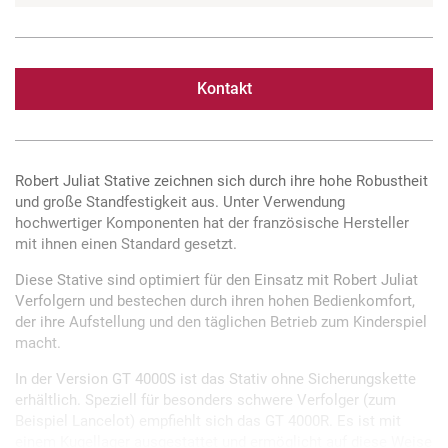
Kontakt
Robert Juliat Stative zeichnen sich durch ihre hohe Robustheit
und große Standfestigkeit aus. Unter Verwendung
hochwertiger Komponenten hat der französische Hersteller
mit ihnen einen Standard gesetzt.
Diese Stative sind optimiert für den Einsatz mit Robert Juliat
Verfolgern und bestechen durch ihren hohen Bedienkomfort,
der ihre Aufstellung und den täglichen Betrieb zum Kinderspiel
macht.
In der Version GT 4000S ist das Stativ ohne Sicherungskette
erhältlich. Speziell für besonders schwere Verfolger (zum
Beispiel Lancelot) empfiehlt sich das GT 4000R. Es ist mit
einem Kugellager ausgestattet und ermöglicht auf diese Weise