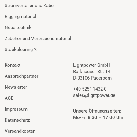
Stromverteiler und Kabel
Riggingmaterial
Nebeltechnik
Zubehör und Verbrauchsmaterial
Stockclearing %
Kontakt
Lightpower GmbH
Barkhauser Str. 14
Ansprechpartner
D-33106 Paderborn
Newsletter
+49 5251 1432-0
sales@lightpower.de
AGB
Impressum
Unsere Öffnungszeiten:
Mo-Fr: 8:30 – 17:00 Uhr
Datenschutz
Versandkosten