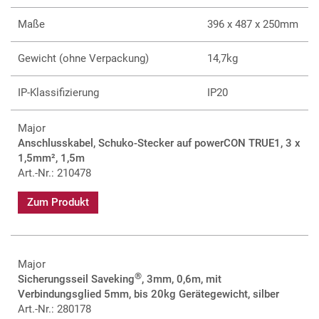
Maße
396 x 487 x 250mm
Gewicht (ohne Verpackung)
14,7kg
IP-Klassifizierung
IP20
Major
Anschlusskabel, Schuko-Stecker auf powerCON TRUE1, 3 x
1,5mm², 1,5m
Art.-Nr.: 210478
Zum Produkt
Major
®
Sicherungsseil Saveking
, 3mm, 0,6m, mit
Verbindungsglied 5mm, bis 20kg Gerätegewicht, silber
Art.-Nr.: 280178