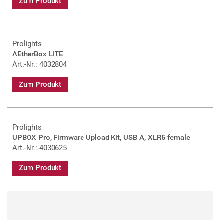
Zum Produkt
Prolights
AEtherBox LITE
Art.-Nr.: 4032804
Zum Produkt
Prolights
UPBOX Pro, Firmware Upload Kit, USB-A, XLR5 female
Art.-Nr.: 4030625
Zum Produkt