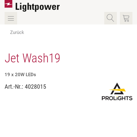
Zurück
Jet Wash19
19 x 20W LEDs
Art.-Nr.:
4028015