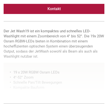
Kontakt
Der Jet Wash19 ist ein kompaktes und schnelles LED-
Washlight mit einem Zoombereich von 4° bis 52°. Die 19x 20W
Osram RGBW-LEDs bieten in Kombination mit einem
hocheffizienten optischen System einen überzeugenden
Output, sodass der JetWash sowohl als Beam als auch als
Washlight nutzbar ist.
19 x 20W RGBW Osram LEDs
4°-52° Zoom
Schnelle Pan/Tilt Bewegungen
Kompakte Bauform