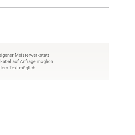
 eigener Meisterwerkstatt
kabel auf Anfrage möglich
llem Text möglich