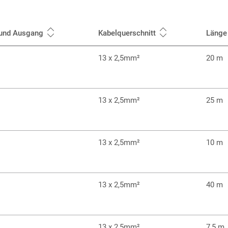
 und Ausgang
Kabelquerschnitt
Länge
13 x 2,5mm²
20 m
13 x 2,5mm²
25 m
13 x 2,5mm²
10 m
13 x 2,5mm²
40 m
13 x 2,5mm²
7,5 m