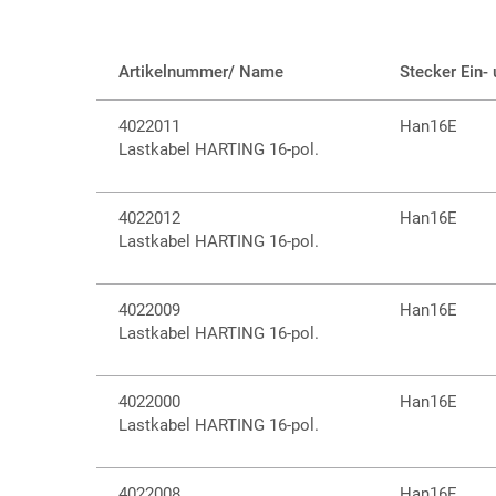
Artikelnummer/ Name
Stecker Ein-
4022011
Han16E
Lastkabel HARTING 16-pol.
4022012
Han16E
Lastkabel HARTING 16-pol.
4022009
Han16E
Lastkabel HARTING 16-pol.
4022000
Han16E
Lastkabel HARTING 16-pol.
4022008
Han16E