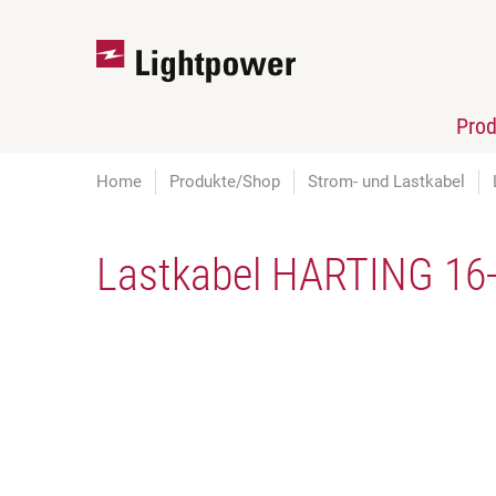
Pro
Home
Produkte/Shop
Strom- und Lastkabel
Lastkabel HARTING 16-