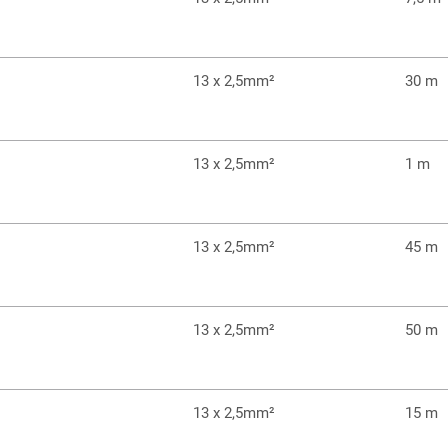
13 x 2,5mm²
30 m
13 x 2,5mm²
1 m
13 x 2,5mm²
45 m
13 x 2,5mm²
50 m
13 x 2,5mm²
15 m