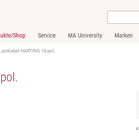
dukte/Shop
Service
MA University
Marken
Lastkabel HARTING 16-pol.
pol.
K