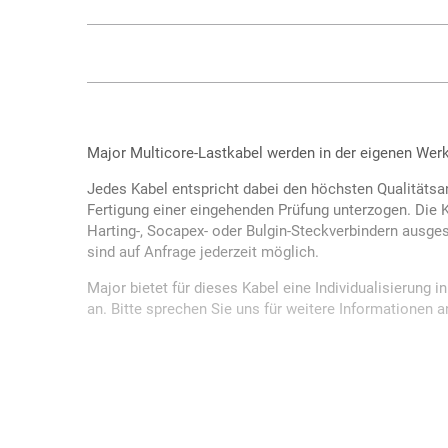
Major Multicore-Lastkabel werden in der eigenen Werks
Jedes Kabel entspricht dabei den höchsten Qualitätsa
Fertigung einer eingehenden Prüfung unterzogen. Die 
Harting-, Socapex- oder Bulgin-Steckverbindern ausge
sind auf Anfrage jederzeit möglich.
Major bietet für dieses Kabel eine Individualisierung 
an. Bitte sprechen Sie uns für weitere Informationen a