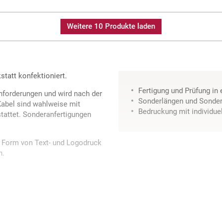
Weitere 10 Produkte laden
tatt konfektioniert.
Fertigung und Prüfung in
nforderungen und wird nach der
Sonderlängen und Sonder
Kabel sind wahlweise mit
Bedruckung mit individue
stattet. Sonderanfertigungen
in Form von Text- und Logodruck
n.