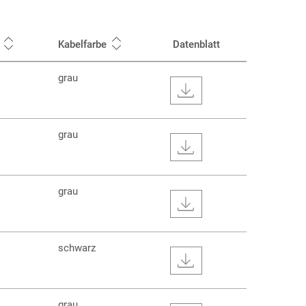
Kabelfarbe
Datenblatt
grau
grau
grau
schwarz
grau