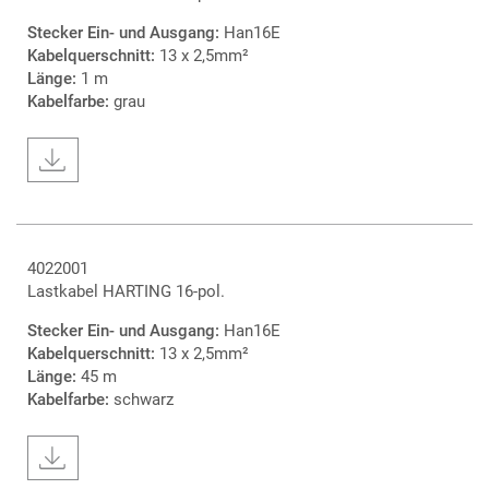
Stecker Ein- und Ausgang:
Han16E
Kabelquerschnitt:
13 x 2,5mm²
Länge:
1 m
Kabelfarbe:
grau
4022001
Lastkabel HARTING 16-pol.
Stecker Ein- und Ausgang:
Han16E
Kabelquerschnitt:
13 x 2,5mm²
Länge:
45 m
Kabelfarbe:
schwarz