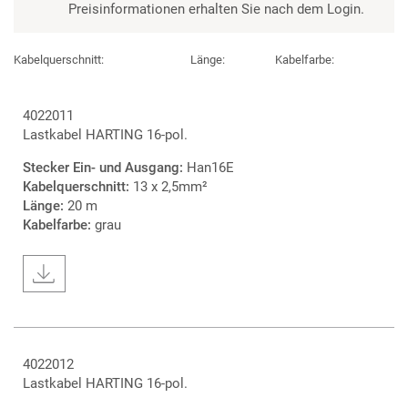
Preisinformationen erhalten Sie nach dem Login.
Kabelquerschnitt:
Länge:
Kabelfarbe:
4022011
Lastkabel HARTING 16-pol.
Stecker Ein- und Ausgang:
Han16E
Kabelquerschnitt:
13 x 2,5mm²
Länge:
20 m
Kabelfarbe:
grau
4022012
Lastkabel HARTING 16-pol.