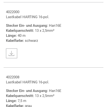
4022000
Lastkabel HARTING 16-pol.
Stecker Ein- und Ausgang:
Han16E
Kabelquerschnitt:
13 x 2,5mm²
Länge:
40 m
Kabelfarbe:
schwarz
4022008
Lastkabel HARTING 16-pol.
Stecker Ein- und Ausgang:
Han16E
Kabelquerschnitt:
13 x 2,5mm²
Länge:
7,5 m
Kabelfarbe:
grau