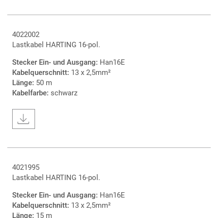
4022002
Lastkabel HARTING 16-pol.
Stecker Ein- und Ausgang:
Han16E
Kabelquerschnitt:
13 x 2,5mm²
Länge:
50 m
Kabelfarbe:
schwarz
4021995
Lastkabel HARTING 16-pol.
Stecker Ein- und Ausgang:
Han16E
Kabelquerschnitt:
13 x 2,5mm²
Länge:
15 m