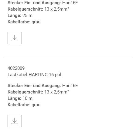
Stecker Ein- und Ausgang:
Han16E
Kabelquerschnitt:
13 x 2,5mm²
Länge:
25 m
Kabelfarbe:
grau
4022009
Lastkabel HARTING 16-pol.
Stecker Ein- und Ausgang:
Han16E
Kabelquerschnitt:
13 x 2,5mm²
Länge:
10 m
Kabelfarbe:
grau