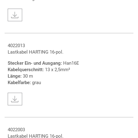
4022013
Lastkabel HARTING 16-pol.
Stecker Ein- und Ausgang:
Han16E
Kabelquerschnitt:
13 x 2,5mm²
Länge:
30 m
Kabelfarbe:
grau
4022003
Lastkabel HARTING 16-pol.