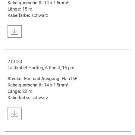
Kabelquerschnitt:
14 x 1,5mm²
Länge:
15 m
Kabelfarbe:
schwarz
210123
Lastkabel Harting, 6-Kanal, 16-pol.
Stecker Ein- und Ausgang:
Han16E
Kabelquerschnitt:
14 x 1,5mm²
Länge:
20 m
Kabelfarbe:
schwarz