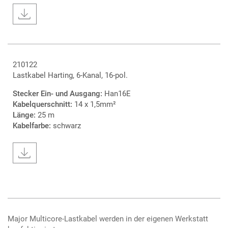
210122
Lastkabel Harting, 6-Kanal, 16-pol.
Stecker Ein- und Ausgang:
Han16E
Kabelquerschnitt:
14 x 1,5mm²
Länge:
25 m
Kabelfarbe:
schwarz
Major Multicore-Lastkabel werden in der eigenen Werkstatt