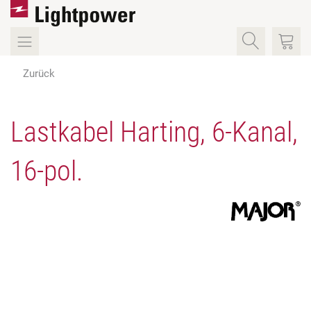
Zurück
Lastkabel Harting, 6-Kanal,
16-pol.