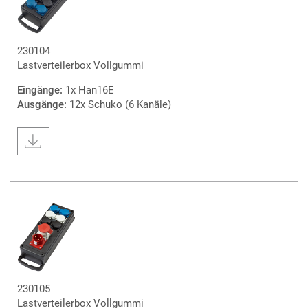
230104
Lastverteilerbox Vollgummi
Eingänge:
1x Han16E
Ausgänge:
12x Schuko (6 Kanäle)
230105
Lastverteilerbox Vollgummi