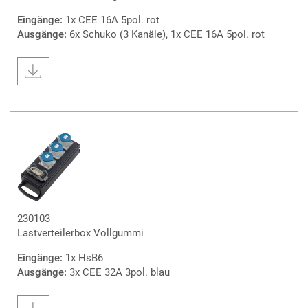
Eingänge:
1x CEE 16A 5pol. rot
Ausgänge:
6x Schuko (3 Kanäle), 1x CEE 16A 5pol. rot
230103
Lastverteilerbox Vollgummi
Eingänge:
1x HsB6
Ausgänge:
3x CEE 32A 3pol. blau