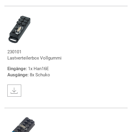
230101
Lastverteilerbox Vollgummi
Eingänge:
1x Han16E
Ausgänge:
8x Schuko