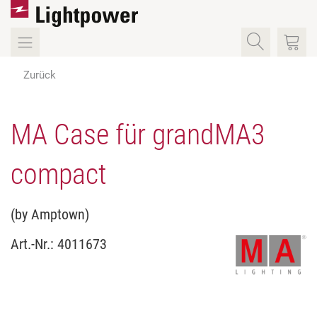
Zurück
MA Case für grandMA3
compact
(by Amptown)
Art.-Nr.:
4011673