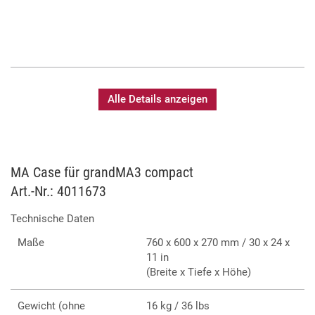
Alle Details anzeigen
MA Case für grandMA3 compact
Art.-Nr.: 4011673
Technische Daten
Maße
760 x 600 x 270 mm / 30 x 24 x
11 in
(Breite x Tiefe x Höhe)
Gewicht (ohne
16 kg / 36 lbs