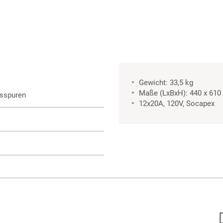
Gewicht: 33,5 kg
Maße (LxBxH): 440 x 610
hsspuren
12x20A, 120V, Socapex