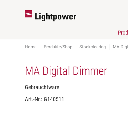
Pro
Home
Produkte/Shop
Stockclearing
MA Digi
MA Digital Dimmer
Gebrauchtware
Art.-Nr.:
G140511