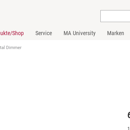
dukte/Shop
Service
MA University
Marken
tal Dimmer
1