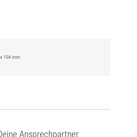
 x 154 mm
Deine Ansprechpartner