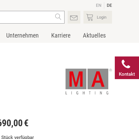
EN
DE
Login
Unternehmen
Karriere
Aktuelles
Kontakt
690,00 €
 Stück verfügbar