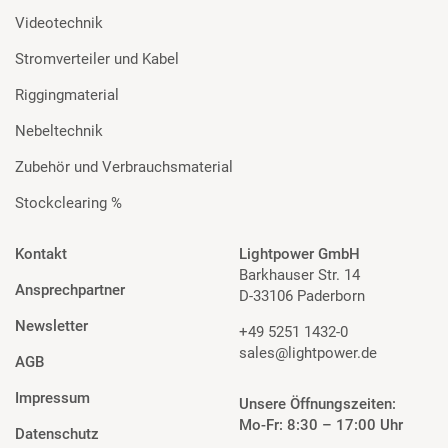
Videotechnik
Stromverteiler und Kabel
Riggingmaterial
Nebeltechnik
Zubehör und Verbrauchsmaterial
Stockclearing %
Kontakt
Lightpower GmbH
Barkhauser Str. 14
Ansprechpartner
D-33106 Paderborn
Newsletter
+49 5251 1432-0
sales@lightpower.de
AGB
Impressum
Unsere Öffnungszeiten:
Mo-Fr: 8:30 – 17:00 Uhr
Datenschutz