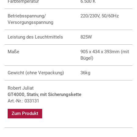
Farbtemperatur
6.500 K
Betriebsspannung/
220/230V, 50/60Hz
Versorgungsspannung
Leistung des Leuchtmittels
825W
Maße
905 x 434 x 393mm (mit
Bügel)
Gewicht (ohne Verpackung)
36kg
Robert Juliat
GT4000, Stativ, mit Sicherungskette
Art.-Nr.: 033131
Zum Produkt