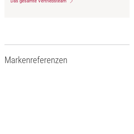
Das gesamte Vertriebsteam
Markenreferenzen