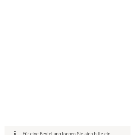
Für eine Bestellung loggen Sie sich bitte ein.