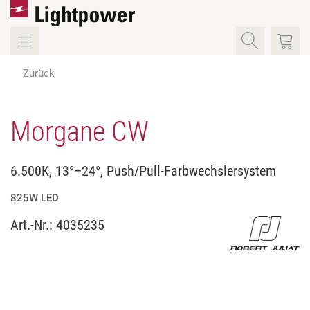
Zurück
Morgane CW
6.500K, 13°–24°, Push/Pull-Farbwechslersystem
825W LED
Art.-Nr.:
4035235