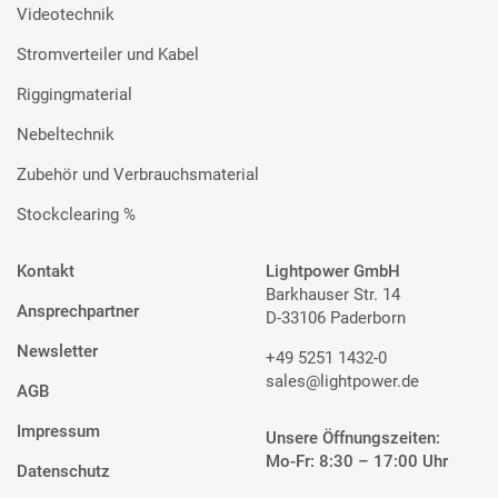
Videotechnik
Stromverteiler und Kabel
Riggingmaterial
Nebeltechnik
Zubehör und Verbrauchsmaterial
Stockclearing %
Kontakt
Lightpower GmbH
Barkhauser Str. 14
Ansprechpartner
D-33106 Paderborn
Newsletter
+49 5251 1432-0
sales@lightpower.de
AGB
Impressum
Unsere Öffnungszeiten:
Mo-Fr: 8:30 – 17:00 Uhr
Datenschutz