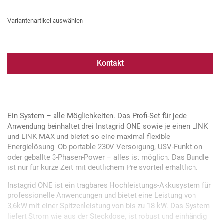
Variantenartikel auswählen
Kontakt
Ein System – alle Möglichkeiten. Das Profi-Set für jede
Anwendung beinhaltet drei Instagrid ONE sowie je einen LINK
und LINK MAX und bietet so eine maximal flexible
Energielösung: Ob portable 230V Versorgung, USV-Funktion
oder geballte 3-Phasen-Power – alles ist möglich. Das Bundle
ist nur für kurze Zeit mit deutlichem Preisvorteil erhältlich.
Instagrid ONE ist ein tragbares Hochleistungs-Akkusystem für
professionelle Anwendungen und bietet eine Leistung von
3,6kW mit einer Spitzenleistung von bis zu 18 kW. Das System
liefert Strom wie aus der Steckdose, ist robust und einhändig