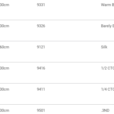
 30cm
9331
Warm B
 30cm
9326
Barely 
 60cm
9121
Silk
 30cm
9416
1/2 CT
 30cm
9411
1/4 CT
 30cm
9501
.3ND