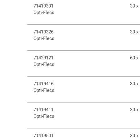
71419331
30 x
Opti-Flecs
71419326
30 x
Opti-Flecs
71429121
60 x
Opti-Flecs
71419416
30 x
Opti-Flecs
71419411
30 x
Opti-Flecs
71419501
30 x