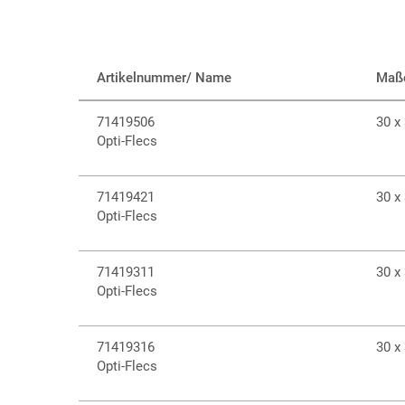
Artikelnummer/ Name
Maß
71419506
30 x
Opti-Flecs
71419421
30 x
Opti-Flecs
71419311
30 x
Opti-Flecs
71419316
30 x
Opti-Flecs