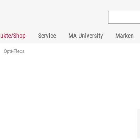
dukte/Shop
Service
MA University
Marken
Opti-Flecs