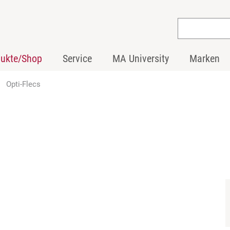
dukte/Shop
Service
MA University
Marken
Opti-Flecs