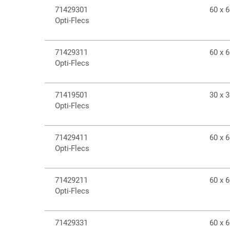
71429301
60 x 
Opti-Flecs
71429311
60 x 
Opti-Flecs
71419501
30 x 
Opti-Flecs
71429411
60 x 
Opti-Flecs
71429211
60 x 
Opti-Flecs
71429331
60 x 