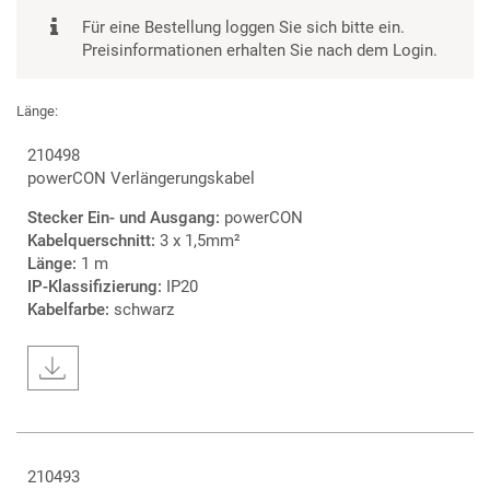
Für eine Bestellung loggen Sie sich bitte ein.
Preisinformationen erhalten Sie nach dem Login.
Länge:
210498
powerCON Verlängerungskabel
Stecker Ein- und Ausgang:
powerCON
Kabelquerschnitt:
3 x 1,5mm²
Länge:
1 m
IP-Klassifizierung:
IP20
Kabelfarbe:
schwarz
210493