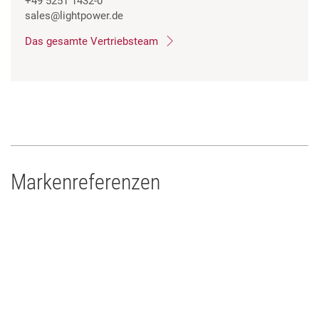
+49 5251 1432-0
sales
@lightpower.de
Das gesamte Vertriebsteam
Markenreferenzen