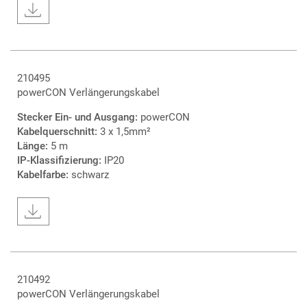
210495
powerCON Verlängerungskabel
Stecker Ein- und Ausgang:
powerCON
Kabelquerschnitt:
3 x 1,5mm²
Länge:
5 m
IP-Klassifizierung:
IP20
Kabelfarbe:
schwarz
210492
powerCON Verlängerungskabel