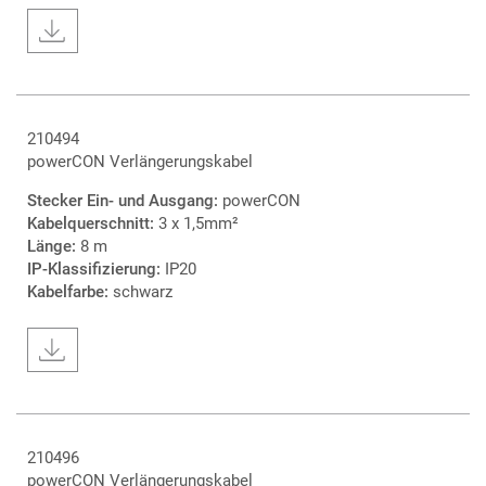
210494
powerCON Verlängerungskabel
Stecker Ein- und Ausgang:
powerCON
Kabelquerschnitt:
3 x 1,5mm²
Länge:
8 m
IP-Klassifizierung:
IP20
Kabelfarbe:
schwarz
210496
powerCON Verlängerungskabel