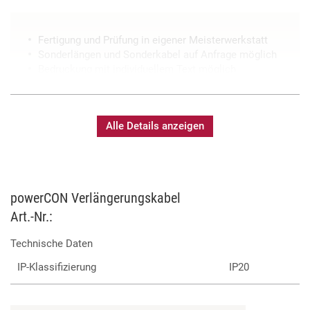
Fertigung und Prüfung in eigener Meisterwerkstatt
Sonderlängen und Sonderkabel auf Anfrage möglich
Bedruckung mit individuellem Text möglich
Alle Details anzeigen
powerCON Verlängerungskabel
Art.-Nr.:
Technische Daten
IP-Klassifizierung
IP20