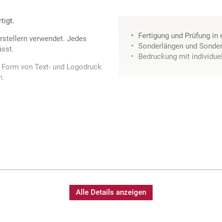
tigt.
Fertigung und Prüfung in
stellern verwendet. Jedes
Sonderlängen und Sonder
ässt.
Bedruckung mit individue
in Form von Text- und Logodruck
n.
Alle Details anzeigen