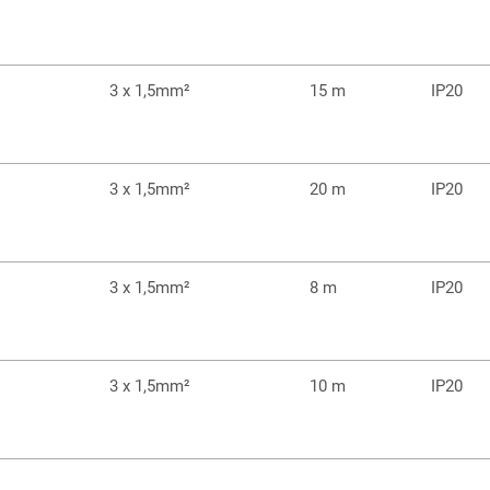
3 x 1,5mm²
15 m
IP20
3 x 1,5mm²
20 m
IP20
3 x 1,5mm²
8 m
IP20
3 x 1,5mm²
10 m
IP20