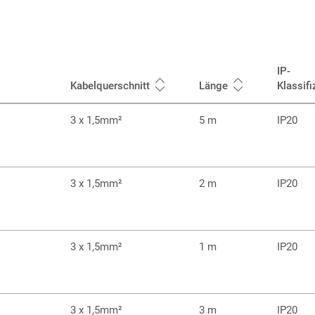
IP-
Kabelquerschnitt
Länge
Klassifi
3 x 1,5mm²
5 m
IP20
3 x 1,5mm²
2 m
IP20
3 x 1,5mm²
1 m
IP20
3 x 1,5mm²
3 m
IP20