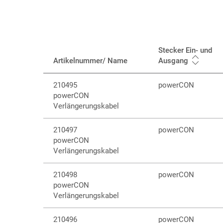
Stecker Ein- und
Artikelnummer/ Name
Ausgang
210495
powerCON
powerCON
Verlängerungskabel
210497
powerCON
powerCON
Verlängerungskabel
210498
powerCON
powerCON
Verlängerungskabel
210496
powerCON