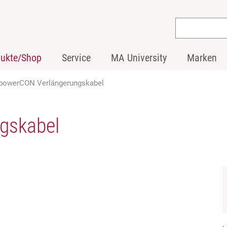
dukte/Shop
Service
MA University
Marken
powerCON Verlängerungskabel
gskabel