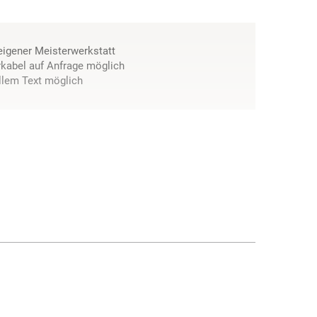
 eigener Meisterwerkstatt
kabel auf Anfrage möglich
llem Text möglich