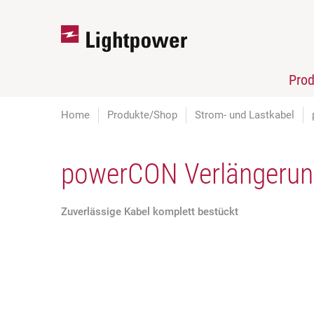
Pro
Home
Produkte/Shop
Strom- und Lastkabel
powerCON Verlängerun
Zuverlässige Kabel komplett bestückt