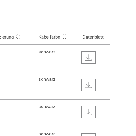
zierung
Kabelfarbe
Datenblatt
schwarz
schwarz
schwarz
schwarz