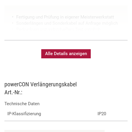
Fertigung und Prüfung in eigener Meisterwerkstatt
Sonderlängen und Sonderkabel auf Anfrage möglich
Bedruckung mit individuellem Text möglich
Alle Details anzeigen
powerCON Verlängerungskabel
Art.-Nr.:
Technische Daten
IP-Klassifizierung
IP20