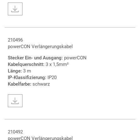
210496
powerCON Verlängerungskabel
Stecker Ein- und Ausgang:
powerCON
Kabelquerschnitt:
3 x 1,5mm²
Länge:
3 m
IP-Klassifizierung:
IP20
Kabelfarbe:
schwarz
210492
powerCON Verlängerungskabel