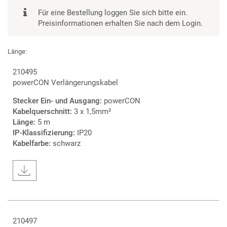
Für eine Bestellung loggen Sie sich bitte ein.
Preisinformationen erhalten Sie nach dem Login.
Länge:
210495
powerCON Verlängerungskabel
Stecker Ein- und Ausgang:
powerCON
Kabelquerschnitt:
3 x 1,5mm²
Länge:
5 m
IP-Klassifizierung:
IP20
Kabelfarbe:
schwarz
210497