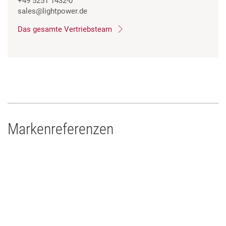
+49 5251 1432-0
sales
@lightpower.de
Das gesamte Vertriebsteam
Markenreferenzen