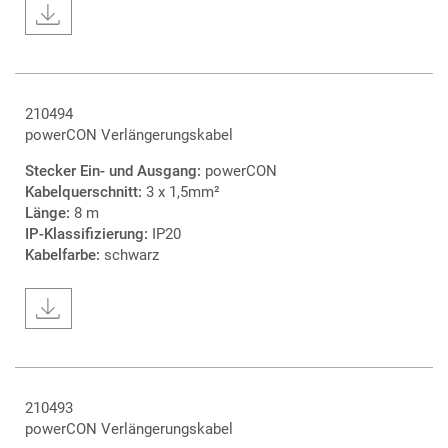
210494
powerCON Verlängerungskabel
Stecker Ein- und Ausgang:
powerCON
Kabelquerschnitt:
3 x 1,5mm²
Länge:
8 m
IP-Klassifizierung:
IP20
Kabelfarbe:
schwarz
210493
powerCON Verlängerungskabel