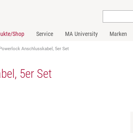
dukte/Shop
Service
MA University
Marken
Powerlock Anschlusskabel, 5er Set
el, 5er Set