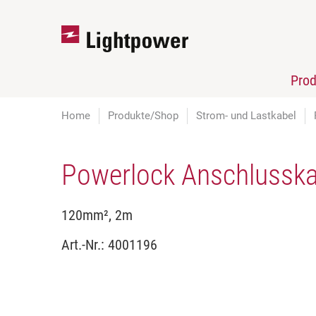
Pro
Home
Produkte/Shop
Strom- und Lastkabel
Powerlock Anschlusskab
120mm², 2m
Art.-Nr.:
4001196