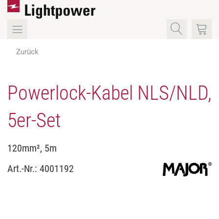
Zurück
Powerlock-Kabel NLS/NLD,
5er-Set
120mm², 5m
Art.-Nr.:
4001192