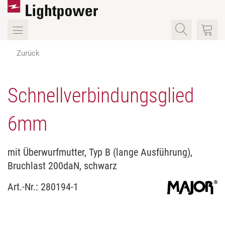
Zurück
Schnellverbindungsglied
6mm
mit Überwurfmutter, Typ B (lange Ausführung),
Bruchlast 200daN, schwarz
Art.-Nr.:
280194-1