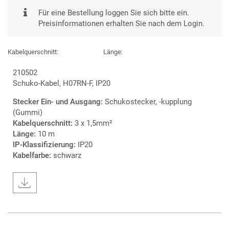
Für eine Bestellung loggen Sie sich bitte ein.
Preisinformationen erhalten Sie nach dem Login.
Kabelquerschnitt:
Länge:
210502
Schuko-Kabel, H07RN-F, IP20
Stecker Ein- und Ausgang:
Schukostecker, -kupplung
(Gummi)
Kabelquerschnitt:
3 x 1,5mm²
Länge:
10 m
IP-Klassifizierung:
IP20
Kabelfarbe:
schwarz