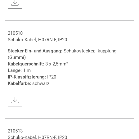
210518
Schuko-Kabel, H07RN-F, IP20
Stecker Ein- und Ausgang:
Schukostecker, -kupplung
(Gummi)
Kabelquerschnitt:
3 x 2,5mm²
Länge:
1 m
IP-Klassifizierung:
IP20
Kabelfarbe:
schwarz
210513
Schuko-Kabel, H07RN-F, IP20