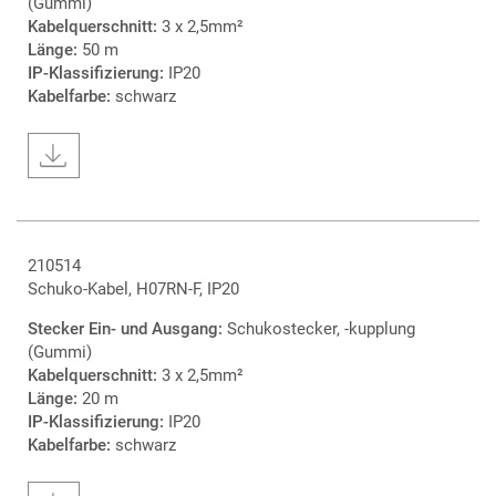
(Gummi)
Kabelquerschnitt:
3 x 2,5mm²
Länge:
50 m
IP-Klassifizierung:
IP20
Kabelfarbe:
schwarz
210514
Schuko-Kabel, H07RN-F, IP20
Stecker Ein- und Ausgang:
Schukostecker, -kupplung
(Gummi)
Kabelquerschnitt:
3 x 2,5mm²
Länge:
20 m
IP-Klassifizierung:
IP20
Kabelfarbe:
schwarz