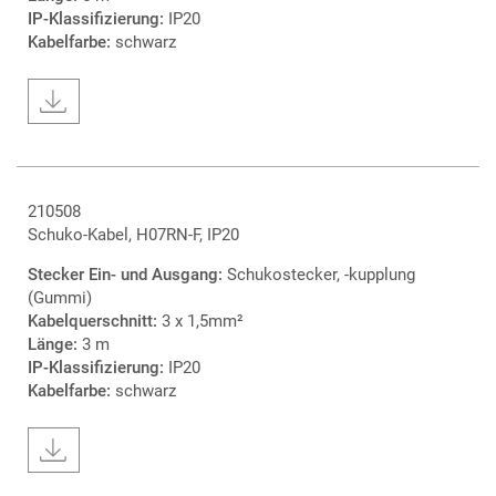
IP-Klassifizierung:
IP20
Kabelfarbe:
schwarz
210508
Schuko-Kabel, H07RN-F, IP20
Stecker Ein- und Ausgang:
Schukostecker, -kupplung
(Gummi)
Kabelquerschnitt:
3 x 1,5mm²
Länge:
3 m
IP-Klassifizierung:
IP20
Kabelfarbe:
schwarz