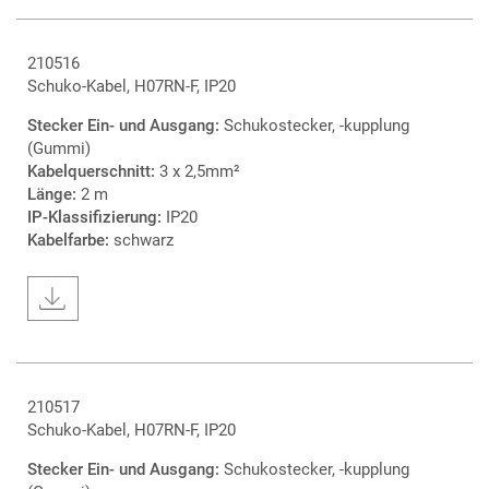
210516
Schuko-Kabel, H07RN-F, IP20
Stecker Ein- und Ausgang:
Schukostecker, -kupplung
(Gummi)
Kabelquerschnitt:
3 x 2,5mm²
Länge:
2 m
IP-Klassifizierung:
IP20
Kabelfarbe:
schwarz
210517
Schuko-Kabel, H07RN-F, IP20
Stecker Ein- und Ausgang:
Schukostecker, -kupplung