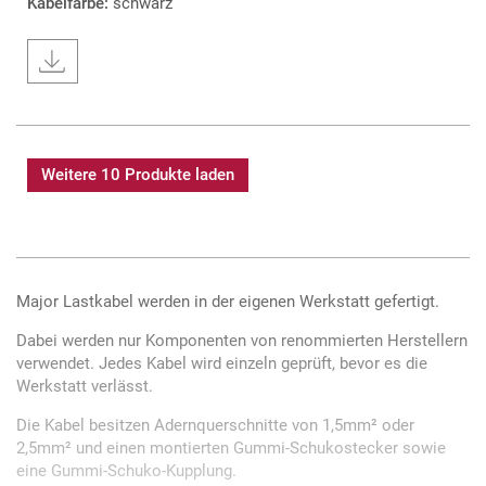
Kabelfarbe:
schwarz
Weitere 10 Produkte laden
Major Lastkabel werden in der eigenen Werkstatt gefertigt.
Dabei werden nur Komponenten von renommierten Herstellern
verwendet. Jedes Kabel wird einzeln geprüft, bevor es die
Werkstatt verlässt.
Die Kabel besitzen Adernquerschnitte von 1,5mm² oder
2,5mm² und einen montierten Gummi-Schukostecker sowie
eine Gummi-Schuko-Kupplung.