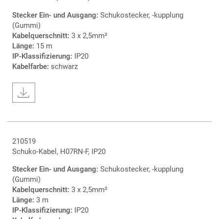
Stecker Ein- und Ausgang:
Schukostecker, -kupplung
(Gummi)
Kabelquerschnitt:
3 x 2,5mm²
Länge:
15 m
IP-Klassifizierung:
IP20
Kabelfarbe:
schwarz
210519
Schuko-Kabel, H07RN-F, IP20
Stecker Ein- und Ausgang:
Schukostecker, -kupplung
(Gummi)
Kabelquerschnitt:
3 x 2,5mm²
Länge:
3 m
IP-Klassifizierung:
IP20