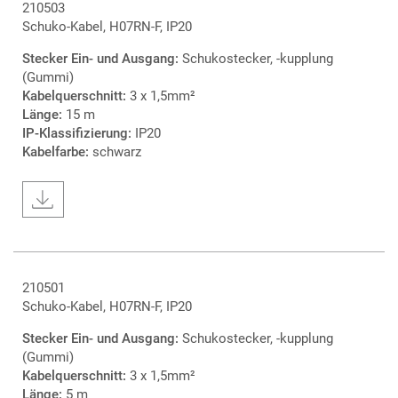
210503
Schuko-Kabel, H07RN-F, IP20
Stecker Ein- und Ausgang:
Schukostecker, -kupplung
(Gummi)
Kabelquerschnitt:
3 x 1,5mm²
Länge:
15 m
IP-Klassifizierung:
IP20
Kabelfarbe:
schwarz
210501
Schuko-Kabel, H07RN-F, IP20
Stecker Ein- und Ausgang:
Schukostecker, -kupplung
(Gummi)
Kabelquerschnitt:
3 x 1,5mm²
Länge:
5 m