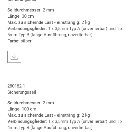
Seildurchmesser:
2 mm
Länge:
30 cm
Max. zu sichernde Last - einsträngig:
2 kg
Verbindungsglieder:
1 x 3,5mm Typ A (unverlierbar) und 1 x
5mm Typ B (lange Ausführung, unverlierbar)
Farbe:
silber
280182-1
Sicherungsseil
Seildurchmesser:
2 mm
Länge:
100 cm
Max. zu sichernde Last - einsträngig:
2 kg
Verbindungsglieder:
1 x 3,5mm Typ A (unverlierbar) und 1 x
4mm Typ B (lange Ausführung, unverlierbar)