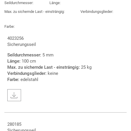
Seildurchmesser:
Länge:
Max. zu sichernde Last - einsträngig:
Verbindungsglieder:
Farbe:
4023256
Sicherungsseil
Seildurchmesser:
5 mm
Länge:
100 cm
Max. zu sichernde Last - einsträngig:
25 kg
Verbindungsglieder:
keine
Farbe:
edelstahl
280185
Sicherungsseil