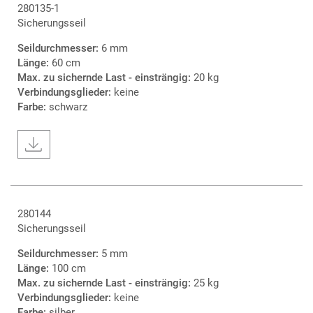
280135-1
Sicherungsseil
Seildurchmesser:
6 mm
Länge:
60 cm
Max. zu sichernde Last - einsträngig:
20 kg
Verbindungsglieder:
keine
Farbe:
schwarz
280144
Sicherungsseil
Seildurchmesser:
5 mm
Länge:
100 cm
Max. zu sichernde Last - einsträngig:
25 kg
Verbindungsglieder:
keine
Farbe:
silber