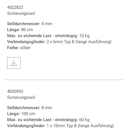
4022822
Sicherungsseil
Seildurchmesser:
4 mm
Länge:
80 cm
Max. zu sichernde Last - einsträngig:
10 kg
Verbindungsglieder:
2 x 6mm Typ B (lange Ausführung)
Farbe:
silber
4020993
Sicherungsseil
Seildurchmesser:
8 mm
Länge:
100 cm
Max. zu sichernde Last - einsträngig:
60 kg
Verbindungsglieder:
1 x 10mm Typ B (lange Ausführung)