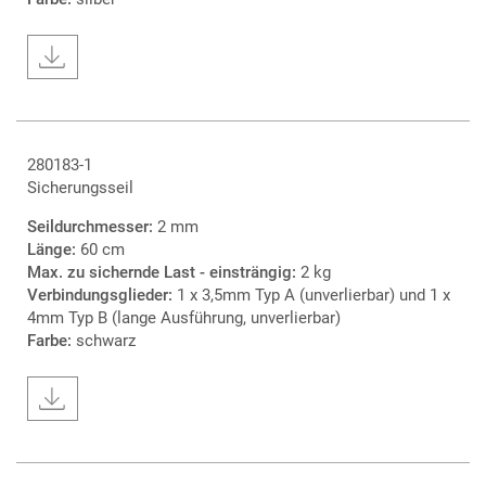
280183-1
Sicherungsseil
Seildurchmesser:
2 mm
Länge:
60 cm
Max. zu sichernde Last - einsträngig:
2 kg
Verbindungsglieder:
1 x 3,5mm Typ A (unverlierbar) und 1 x
4mm Typ B (lange Ausführung, unverlierbar)
Farbe:
schwarz