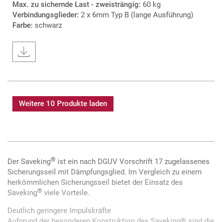
Max. zu sichernde Last - zweisträngig:
60 kg
Verbindungsglieder:
2 x 6mm Typ B (lange Ausführung)
Farbe:
schwarz
Weitere 10 Produkte laden
®
Der Saveking
ist ein nach DGUV Vorschrift 17 zugelassenes
Sicherungsseil mit Dämpfungsglied. Im Vergleich zu einem
herkömmlichen Sicherungsseil bietet der Einsatz des
®
Saveking
viele Vorteile.
Deutlich geringere Impulskräfte
Aufgrund der besonderen Konstruktion des Saveking® sind die