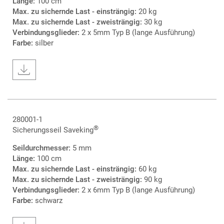
Länge:
100 cm
Max. zu sichernde Last - einsträngig:
20 kg
Max. zu sichernde Last - zweisträngig:
30 kg
Verbindungsglieder:
2 x 5mm Typ B (lange Ausführung)
Farbe:
silber
280001-1
®
Sicherungsseil Saveking
Seildurchmesser:
5 mm
Länge:
100 cm
Max. zu sichernde Last - einsträngig:
60 kg
Max. zu sichernde Last - zweisträngig:
90 kg
Verbindungsglieder:
2 x 6mm Typ B (lange Ausführung)
Farbe:
schwarz