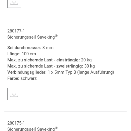
280177-1
®
Sicherungsseil Saveking
Seildurchmesser:
3 mm
Länge:
100 cm
Max. zu sichernde Last - einsträngig:
20 kg
Max. zu sichernde Last - zweisträngig:
30 kg
Verbindungsglieder:
1 x 5mm Typ B (lange Ausführung)
Farbe:
schwarz
280175-1
®
Sicherungsseil Saveking