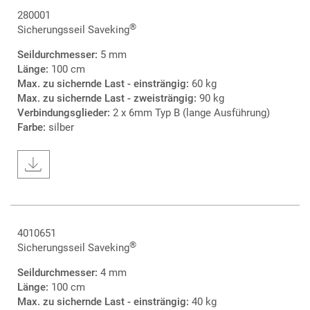
280001
®
Sicherungsseil Saveking
Seildurchmesser:
5 mm
Länge:
100 cm
Max. zu sichernde Last - einsträngig:
60 kg
Max. zu sichernde Last - zweisträngig:
90 kg
Verbindungsglieder:
2 x 6mm Typ B (lange Ausführung)
Farbe:
silber
4010651
®
Sicherungsseil Saveking
Seildurchmesser:
4 mm
Länge:
100 cm
Max. zu sichernde Last - einsträngig:
40 kg