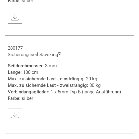
Farbe:
silber
280177
®
Sicherungsseil Saveking
Seildurchmesser:
3 mm
Länge:
100 cm
Max. zu sichernde Last - einsträngig:
20 kg
Max. zu sichernde Last - zweisträngig:
30 kg
Verbindungsglieder:
1 x 5mm Typ B (lange Ausführung)
Farbe:
silber