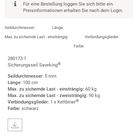
Für eine Bestellung loggen Sie sich bitte ein.
Preisinformationen erhalten Sie nach dem Login.
Seildurchmesser:
Länge:
Max. zu sichernde Last - einsträngig:
Verbindungsglieder:
Farbe:
280173-1
®
Sicherungsseil Saveking
Seildurchmesser:
5 mm
Länge:
100 cm
Max. zu sichernde Last - einsträngig:
60 kg
Max. zu sichernde Last - zweisträngig:
90 kg
®
Verbindungsglieder:
1 x Kettbiner
Farbe:
schwarz