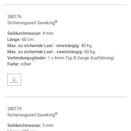
280176
®
Sicherungsseil Saveking
Seildurchmesser:
4 mm
Länge:
60 cm
Max. zu sichernde Last - einsträngig:
40 kg
Max. zu sichernde Last - zweisträngig:
60 kg
Verbindungsglieder:
1 x 6mm Typ B (lange Ausführung)
Farbe:
silber
280179
®
Sicherungsseil Saveking
Seildurchmesser:
3 mm