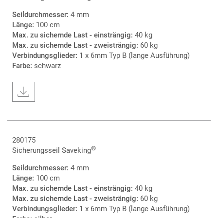
Seildurchmesser:
4 mm
Länge:
100 cm
Max. zu sichernde Last - einsträngig:
40 kg
Max. zu sichernde Last - zweisträngig:
60 kg
Verbindungsglieder:
1 x 6mm Typ B (lange Ausführung)
Farbe:
schwarz
280175
®
Sicherungsseil Saveking
Seildurchmesser:
4 mm
Länge:
100 cm
Max. zu sichernde Last - einsträngig:
40 kg
Max. zu sichernde Last - zweisträngig:
60 kg
Verbindungsglieder:
1 x 6mm Typ B (lange Ausführung)