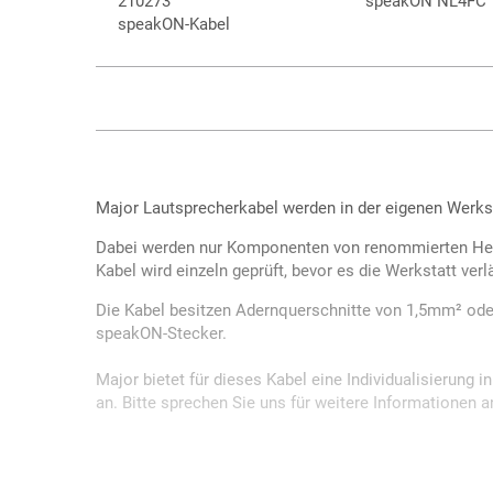
210273
speakON NL4FC
speakON-Kabel
Major Lautsprecherkabel werden in der eigenen Werksta
Dabei werden nur Komponenten von renommierten Her
Kabel wird einzeln geprüft, bevor es die Werkstatt verl
Die Kabel besitzen Adernquerschnitte von 1,5mm² od
speakON-Stecker.
Major bietet für dieses Kabel eine Individualisierung 
an. Bitte sprechen Sie uns für weitere Informationen a