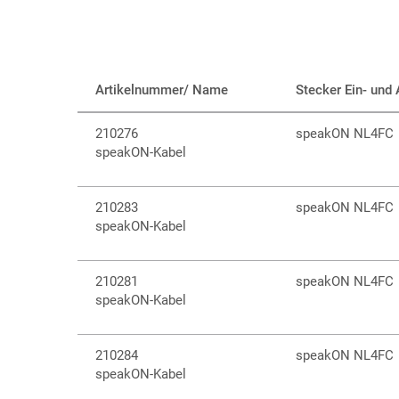
Artikelnummer/ Name
Stecker Ein- und
210276
speakON NL4FC
speakON-Kabel
210283
speakON NL4FC
speakON-Kabel
210281
speakON NL4FC
speakON-Kabel
210284
speakON NL4FC
speakON-Kabel