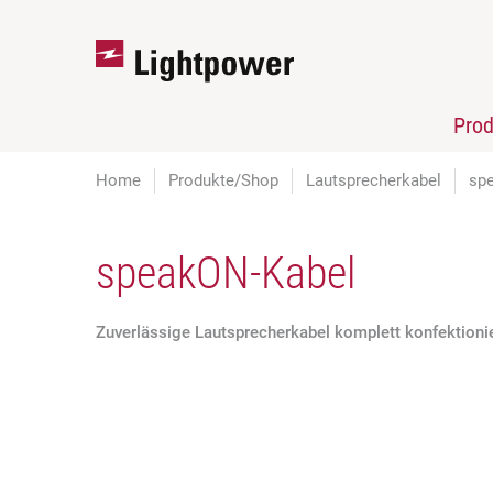
Pro
Home
Produkte/Shop
Lautsprecherkabel
sp
speakON-Kabel
Zuverlässige Lautsprecherkabel komplett konfektioni