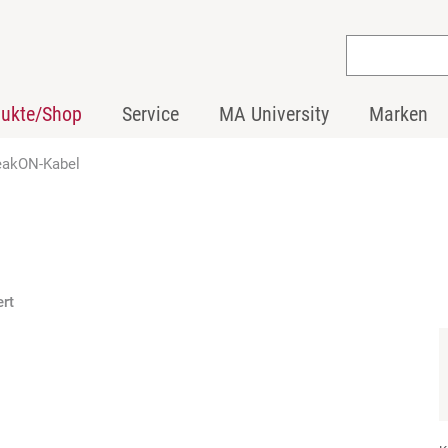
dukte/Shop
Service
MA University
Marken
eakON-Kabel
ert