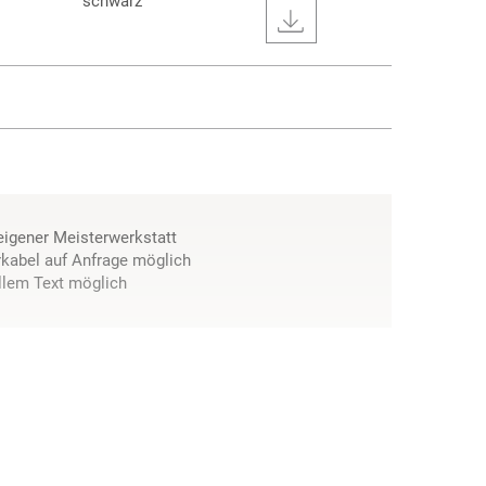
schwarz
 eigener Meisterwerkstatt
kabel auf Anfrage möglich
llem Text möglich