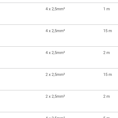
4 x 2,5mm²
1 m
4 x 2,5mm²
15 m
4 x 2,5mm²
2 m
2 x 2,5mm²
15 m
2 x 2,5mm²
2 m