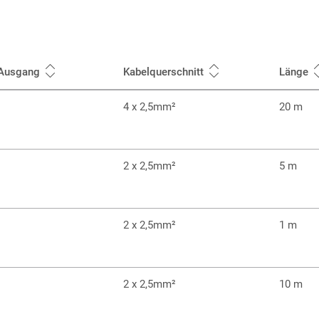
 Ausgang
Kabelquerschnitt
Länge
4 x 2,5mm²
20 m
2 x 2,5mm²
5 m
2 x 2,5mm²
1 m
2 x 2,5mm²
10 m