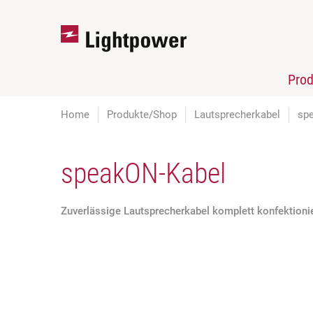
Pro
Home
Produkte/Shop
Lautsprecherkabel
sp
speakON-Kabel
Zuverlässige Lautsprecherkabel komplett konfektioni