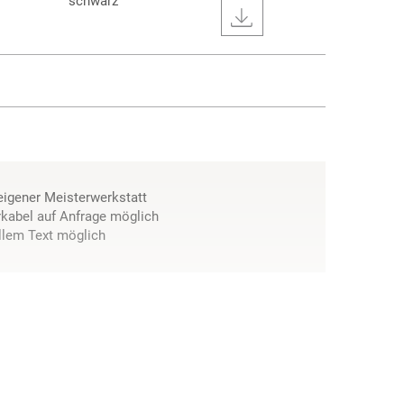
schwarz
 eigener Meisterwerkstatt
kabel auf Anfrage möglich
llem Text möglich