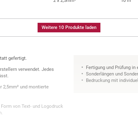
2 x 2,5mm²
10 m
Weitere 10 Produkte laden
tt gefertigt.
Fertigung und Prüfung in
stellern verwendet. Jedes
Sonderlängen und Sonder
ässt.
Bedruckung mit individue
er 2,5mm² und montierte
in Form von Text- und Logodruck
n.