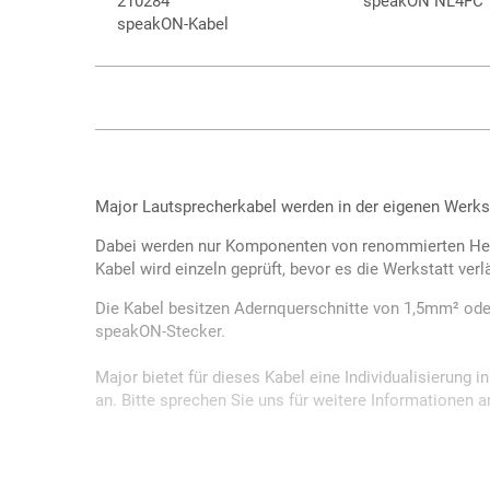
210284
speakON NL4FC
speakON-Kabel
Major Lautsprecherkabel werden in der eigenen Werksta
Dabei werden nur Komponenten von renommierten Her
Kabel wird einzeln geprüft, bevor es die Werkstatt verl
Die Kabel besitzen Adernquerschnitte von 1,5mm² od
speakON-Stecker.
Major bietet für dieses Kabel eine Individualisierung 
an. Bitte sprechen Sie uns für weitere Informationen a