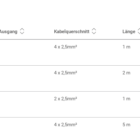
 Ausgang
Kabelquerschnitt
Länge
4 x 2,5mm²
1 m
4 x 2,5mm²
2 m
2 x 2,5mm²
1 m
4 x 2,5mm²
5 m