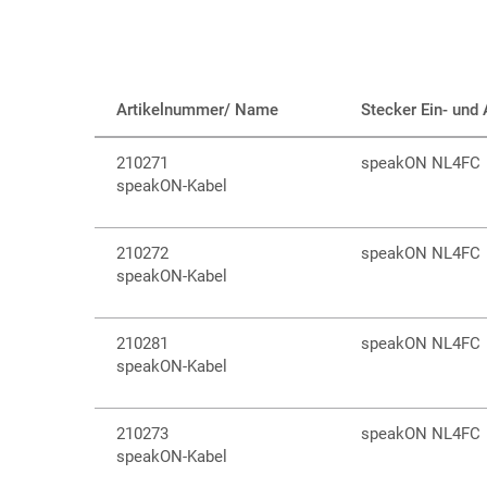
Artikelnummer/ Name
Stecker Ein- und
210271
speakON NL4FC
speakON-Kabel
210272
speakON NL4FC
speakON-Kabel
210281
speakON NL4FC
speakON-Kabel
210273
speakON NL4FC
speakON-Kabel