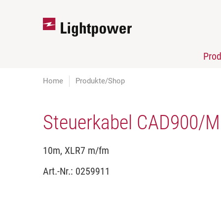
Pro
Home
Produkte/Shop
Steuerkabel CAD900/Mo
10m, XLR7 m/fm
Art.-Nr.:
0259911