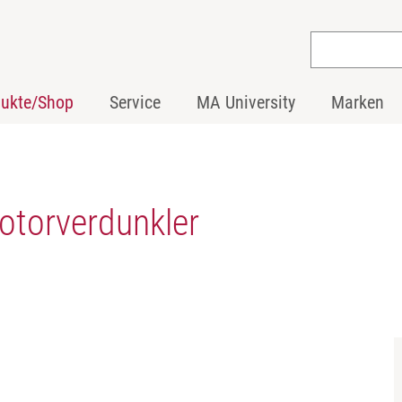
dukte/Shop
Service
MA University
Marken
torverdunkler