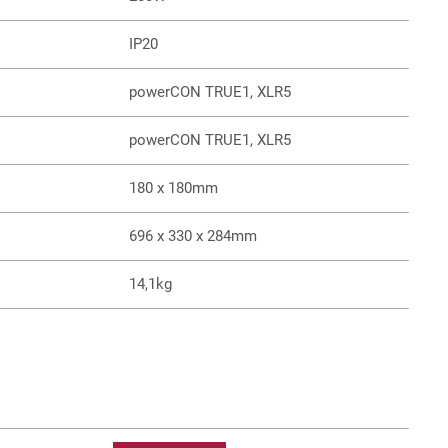
IP20
powerCON TRUE1, XLR5
powerCON TRUE1, XLR5
180 x 180mm
696 x 330 x 284mm
14,1kg