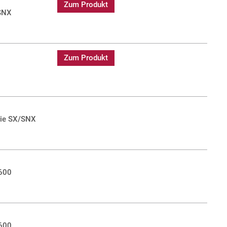
Zum Produkt
/SNX
Zum Produkt
rie SX/SNX
 600
 600