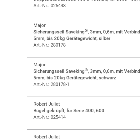
Art.-Nr.: 025448
Major
®
Sicherungsseil Saveking
, 3mm, 0,6m, mit Verbin
5mm, bis 20kg Gerätegewicht, silber
Art.-Nr.: 280178
Major
®
Sicherungsseil Saveking
, 3mm, 0,6m, mit Verbin
5mm, bis 20kg Gerätegewicht, schwarz
Art.-Nr.: 280178-1
Robert Juliat
Bügel gekröpft, für Serie 400, 600
Art.-Nr.: 025414
Robert Juliat