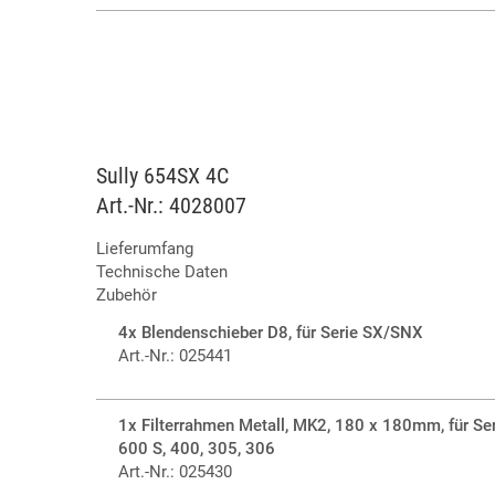
Sully 654SX 4C
Art.-Nr.: 4028007
Lieferumfang
Technische Daten
Zubehör
4x Blendenschieber D8, für Serie SX/SNX
Art.-Nr.: 025441
1x Filterrahmen Metall, MK2, 180 x 180mm, für Se
600 S, 400, 305, 306
Art.-Nr.: 025430