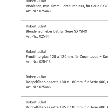
Robert Juliat
Irisblende, min. 5mm Lichtdurchlass, für Serie SX
Art.-Nr.: 025443
Robert Juliat
Blendenschieber D8, für Serie SX/SNX
Art.-Nr.: 025441
Robert Juliat
Frostfilterglas 120 x 120mm, für Zoomtubus – Se
Art.-Nr.: 025413
Robert Juliat
Doppelfilterkassette 180 x 180mm, für Serie 400,
Art.-Nr.: 025446
Robert Juliat
Doppelfilterkassette 185 x 185mm, für Serie 400,