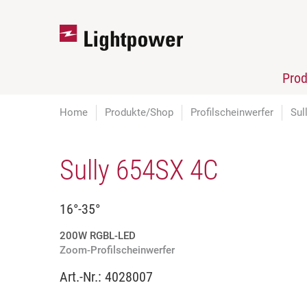
Pro
Home
Produkte/Shop
Profilscheinwerfer
Sul
Sully 654SX 4C
16°-35°
200W RGBL-LED
Zoom-Profilscheinwerfer
Art.-Nr.:
4028007