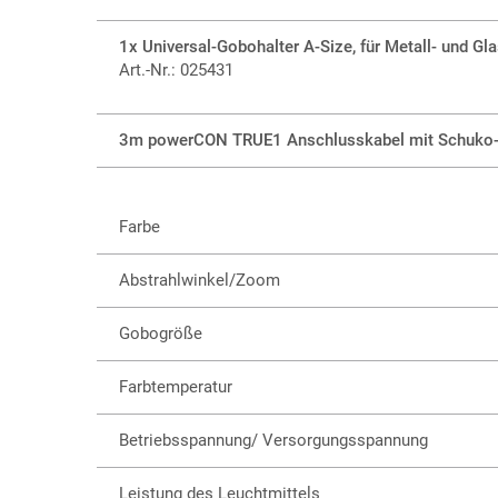
1x Universal-Gobohalter A-Size, für Metall- und G
Art.-Nr.: 025431
3m powerCON TRUE1 Anschlusskabel mit Schuko-
Farbe
Abstrahlwinkel/Zoom
Gobogröße
Farbtemperatur
Betriebsspannung/ Versorgungsspannung
Leistung des Leuchtmittels