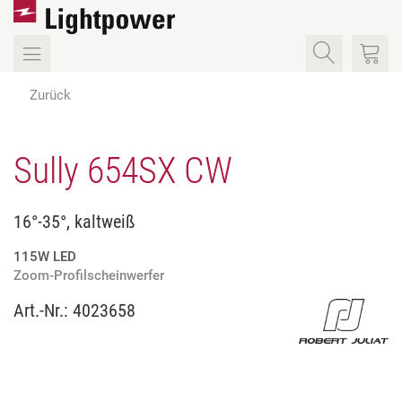
Zurück
Sully 654SX CW
16°-35°, kaltweiß
115W LED
Zoom-Profilscheinwerfer
Art.-Nr.:
4023658