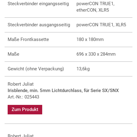
Steckverbinder eingangsseitig
powerCON TRUE1,
etherCON, XLR5
Steckverbinder ausgangsseitig
powerCON TRUE1, XLR5
Maße Frontkassette
180 x 180mm
Maße
696 x 330 x 284mm
Gewicht (ohne Verpackung)
13,6kg
Robert Juliat
Irisblende, min. 5mm Lichtdurchlass, für Serie SX/SNX
Art.-Nr.: 025443
Zum Produkt
Robert Juliat