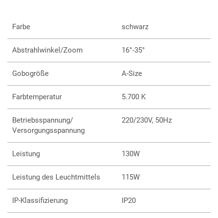
Farbe
schwarz
Abstrahlwinkel/Zoom
16°-35°
Gobogröße
A-Size
Farbtemperatur
5.700 K
Betriebsspannung/
220/230V, 50Hz
Versorgungsspannung
Leistung
130W
Leistung des Leuchtmittels
115W
IP-Klassifizierung
IP20