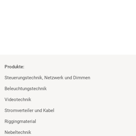
Forum Freies Theater Düsseldorf mit MA Lighting und Robert
Juliat ausgestattet
Mehr
Produkte:
Steuerungstechnik, Netzwerk und Dimmen
Beleuchtungstechnik
Videotechnik
Stromverteiler und Kabel
Riggingmaterial
Nebeltechnik