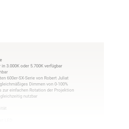
e
 in 3.000K oder 5.700K verfügbar
hbar
ten 600er-SX-Serie von Robert Juliat
t gleichmäßiges Dimmen von 0-100%
s zur einfachen Rotation der Projektion
gleichzeitig nutzbar
ität
Set LED