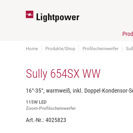
Pro
Home
Produkte/Shop
Profilscheinwerfer
Sul
Sully 654SX WW
16°-35°, warmweiß, inkl. Doppel-Kondensor-S
115W LED
Zoom-Profilscheinwerfer
Art.-Nr.:
4025823