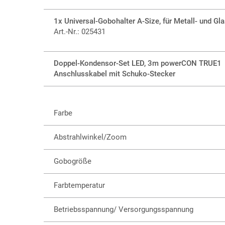
1x Universal-Gobohalter A-Size, für Metall- und G
Art.-Nr.: 025431
Doppel-Kondensor-Set LED, 3m powerCON TRUE1
Anschlusskabel mit Schuko-Stecker
Farbe
Abstrahlwinkel/Zoom
Gobogröße
Farbtemperatur
Betriebsspannung/ Versorgungsspannung