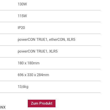
130W
115W
IP20
powerCON TRUE1, etherCON, XLR5
powerCON TRUE1, XLR5
180 x 180mm
696 x 330 x 284mm
13,6kg
Zum Produkt
/SNX