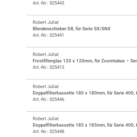
Art.-Nr.: 025443
Robert Juliat
Blendenschieber D8, für Serie SX/SNX
Art.-Nr.: 025441
Robert Juliat
Frostfilterglas 120 x 120mm, für Zoomtubus – Se
Art.-Nr.: 025413
Robert Juliat
Doppelfilterkassette 180 x 180mm, für Serie 400,
Art.-Nr.: 025446
Robert Juliat
Doppelfilterkassette 185 x 185mm, für Serie 400,
Art.-Nr.: 025448